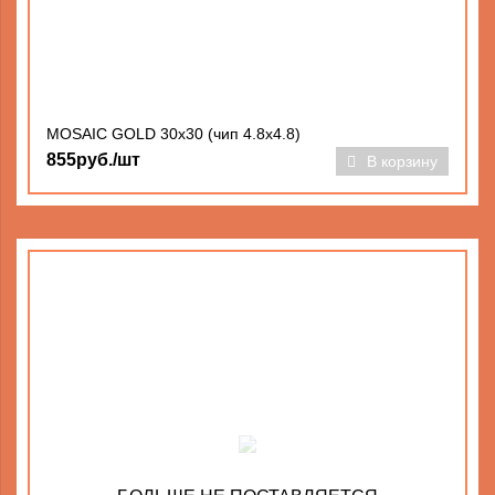
MOSAIC GOLD 30x30 (чип 4.8х4.8)
855руб./шт
В корзину