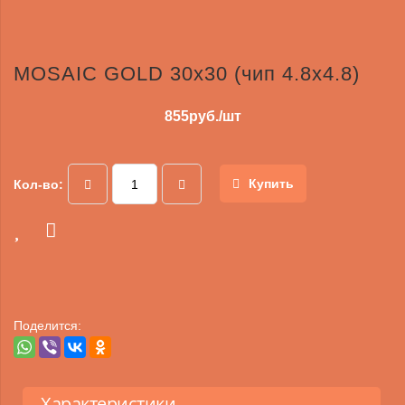
MOSAIC GOLD 30x30 (чип 4.8х4.8)
855
руб./шт
Купить
Кол-во:
Поделится:
Характеристики