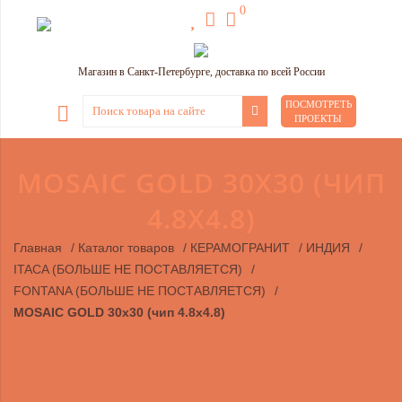
0
Магазин в Санкт-Петербурге, доставка по всей России
ПОСМОТРЕТЬ
ПРОЕКТЫ
MOSAIC GOLD 30X30 (ЧИП
4.8Х4.8)
Главная
/
Каталог товаров
/
КЕРАМОГРАНИТ
/
ИНДИЯ
/
ITACA (БОЛЬШЕ НЕ ПОСТАВЛЯЕТСЯ)
/
FONTANA (БОЛЬШЕ НЕ ПОСТАВЛЯЕТСЯ)
/
MOSAIC GOLD 30x30 (чип 4.8х4.8)