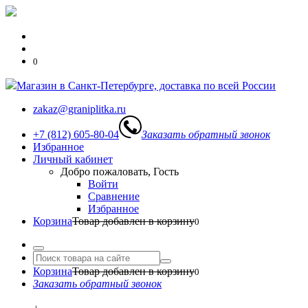
0
Магазин в Санкт-Петербурге, доставка по всей России
zakaz@graniplitka.ru
+7 (812) 605-80-04
Заказать обратный звонок
Избранное
Личный кабинет
Добро пожаловать, Гость
Войти
Сравнение
Избранное
Корзина
Товар добавлен в корзину
0
Корзина
Товар добавлен в корзину
0
Заказать обратный звонок