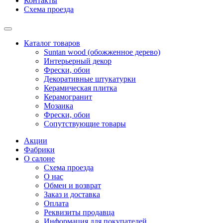
Контакты
Схема проезда
Каталог товаров
Suntan wood (обожженное дерево)
Интерьерный декор
Фрески, обои
Декоративные штукатурки
Керамическая плитка
Керамогранит
Мозаика
Фрески, обои
Сопутствующие товары
Акции
Фабрики
О салоне
Схема проезда
О нас
Обмен и возврат
Заказ и доставка
Оплата
Реквизиты продавца
Информация для покупателей