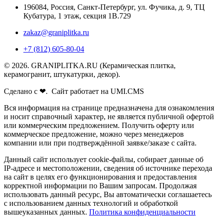
196084
,
Россия, Санкт-Петербург
,
ул. Фучика, д. 9, ТЦ
Кубатура, 1 этаж, секция 1В.729
zakaz@graniplitka.ru
+7 (812) 605-80-04
© 2026. GRANIPLITKA.RU (Керамическая плитка,
керамогранит, штукатурки, декор).
Сделано с ❤. Сайт работает на UMI.CMS
Вся информация на странице предназначена для ознакомления
и носит справочный характер, не является публичной офертой
или коммерческим предложением. Получить оферту или
коммерческое предложение, можно через менеджеров
компании или при подтверждённой заявке/заказе с сайта.
Данный сайт использует cookie-файлы, собирает данные об
IP-адресе и местоположении, сведения об источнике перехода
на сайт в целях его функционирования и предоставления
корректной информации по Вашим запросам. Продолжая
использовать данный ресурс, Вы автоматически соглашаетесь
с использованием данных технологий и обработкой
вышеуказанных данных.
Политика конфиденциальности