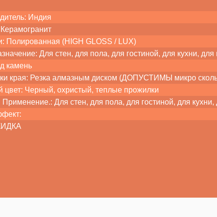
дитель: Индия
 Керамогранит
и: Полированная (HIGH GLOSS / LUX)
значение: Для стен, для пола, для гостиной, для кухни, для
од камень
ки края: Резка алмазным диском (ДОПУСТИМЫ микро сколы
 цвет: Черный, охристый, теплые прожилки
Применение.: Для стен, для пола, для гостиной, для кухни,
ффект:
СКИДКА