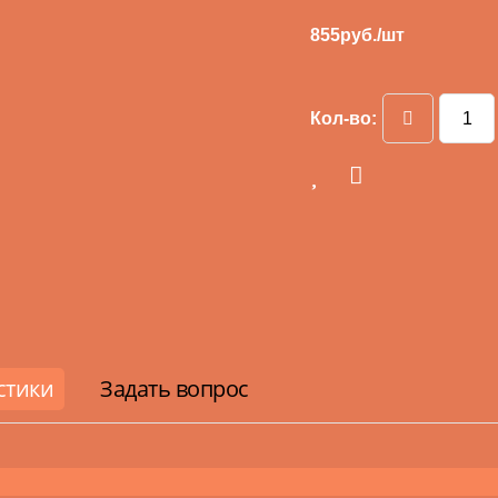
855
руб./шт
Кол-во:
стики
Задать вопрос