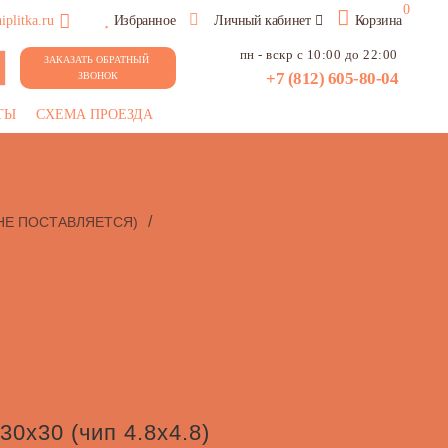
0
plitka.ru
Избранное
Личный кабинет
Корзина
пн - вскр с 10:00 до 22:00
ЗАКАЗАТЬ ОБРАТНЫЙ 
+7 (812) 605-80-04
ЗВОНОК
ТЫ
СХЕМА ПРОЕЗДА
/
НЕ ПОСТАВЛЯЕТСЯ)
0x30 (чип 4.8х4.8)