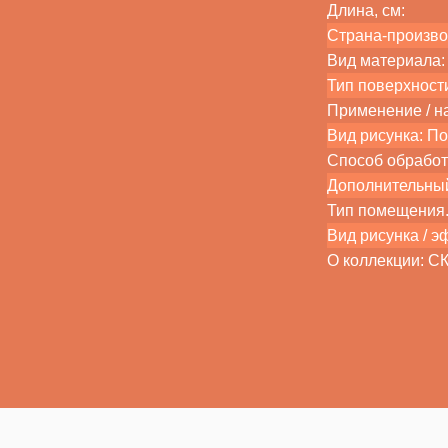
Длина, см:
Страна-произво
Вид материала:
Тип поверхност
Применение / на
Вид рисунка: П
Способ обработ
Дополнительный
Тип помещения. 
Вид рисунка / э
О коллекции: 