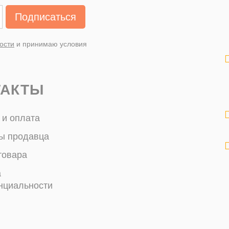
Подписаться
ости
и принимаю условия
ТАКТЫ
 и оплата
ы продавца
товара
а
нциальности