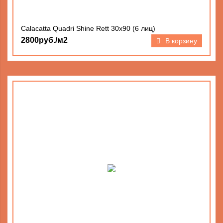
Calacatta Quadri Shine Rett 30х90 (6 лиц)
2800руб./м2
В корзину