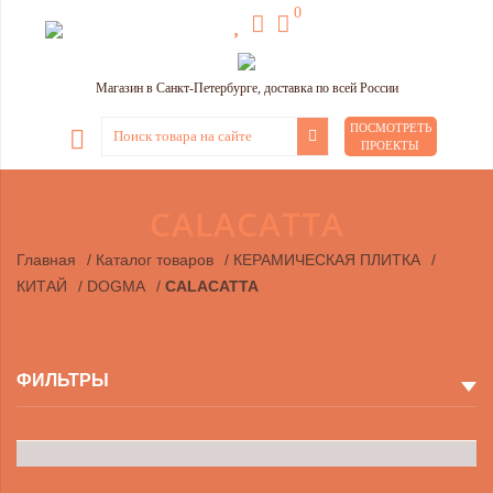
0
Магазин в Санкт-Петербурге, доставка по всей России
ПОСМОТРЕТЬ
ПРОЕКТЫ
CALACATTA
Главная
/
Каталог товаров
/
КЕРАМИЧЕСКАЯ ПЛИТКА
/
КИТАЙ
/
DOGMA
/
CALACATTA
ФИЛЬТРЫ