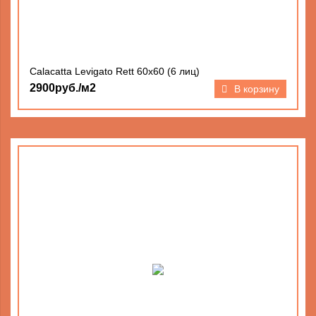
Calacatta Levigato Rett 60х60 (6 лиц)
2900руб./м2
В корзину