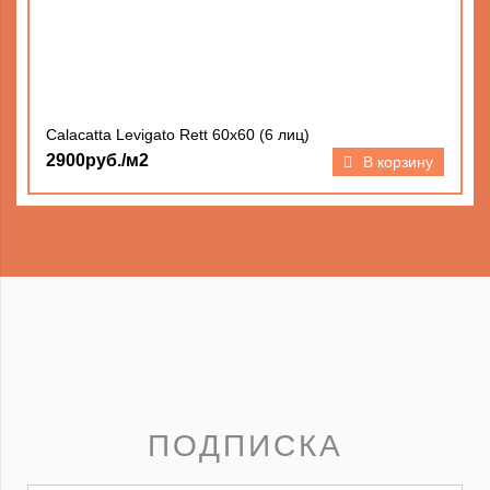
Calacatta Levigato Rett 60х60 (6 лиц)
2900руб./м2
В корзину
ПОДПИСКА