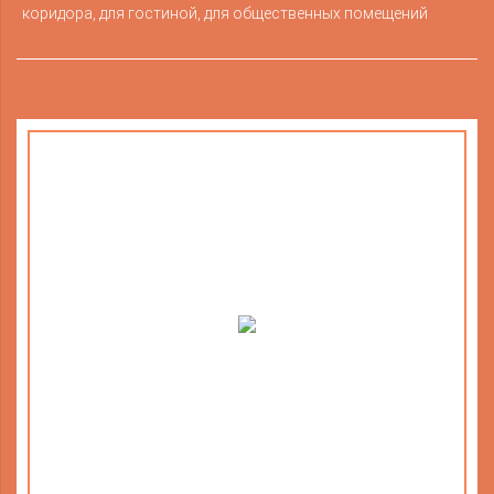
коридора, для гостиной, для общественных помещений