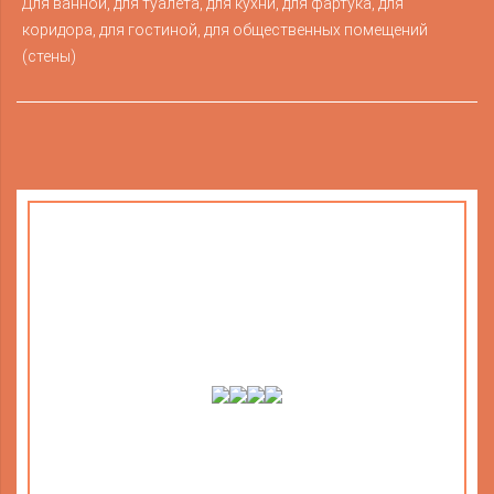
Для ванной, для туалета, для кухни, для фартука, для
коридора, для гостиной, для общественных помещений
(стены)