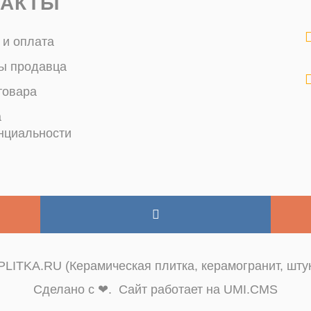
ТАКТЫ
 и оплата
ы продавца
товара
а
нциальности
LITKA.RU (Керамическая плитка, керамогранит, штук
Сделано с ❤. Сайт работает на UMI.CMS