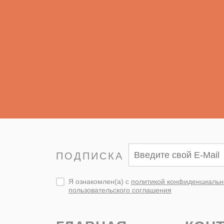
ПОДПИСКА
Я ознакомлен(а) с
политикой конфиденциальн
пользовательского соглашения