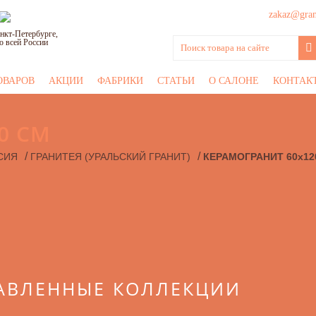
zakaz@grani
нкт-Петербурге,
о всей России
ОВАРОВ
АКЦИИ
ФАБРИКИ
СТАТЬИ
О САЛОНЕ
КОНТАК
0 СМ
/
/
СИЯ
ГРАНИТЕЯ (УРАЛЬСКИЙ ГРАНИТ)
КЕРАМОГРАНИТ 60x12
АВЛЕННЫЕ КОЛЛЕКЦИИ