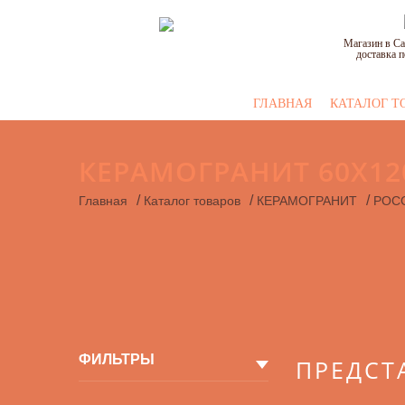
Магазин в Са
доставка п
ГЛАВНАЯ
КАТАЛОГ Т
КЕРАМОГРАНИТ 60X12
/
/
/
Главная
Каталог товаров
КЕРАМОГРАНИТ
РОС
ФИЛЬТРЫ
ПРЕДСТ