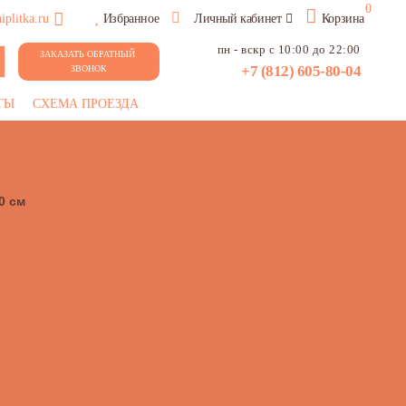
0
plitka.ru
Избранное
Личный кабинет
Корзина
пн - вскр с 10:00 до 22:00
ЗАКАЗАТЬ ОБРАТНЫЙ 
+7 (812) 605-80-04
ЗВОНОК
ТЫ
СХЕМА ПРОЕЗДА
0 см