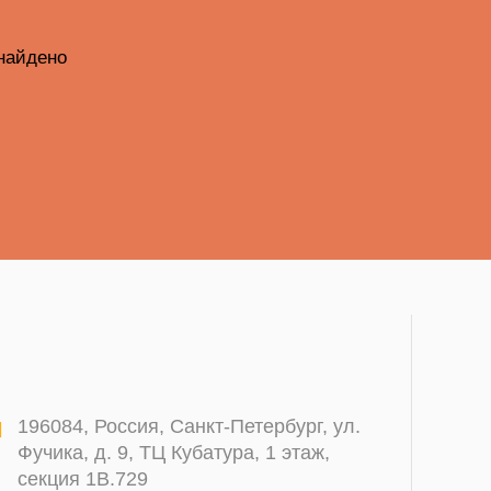
найдено
196084
,
Россия, Санкт-Петербург
,
ул.
Фучика, д. 9, ТЦ Кубатура, 1 этаж,
секция 1В.729