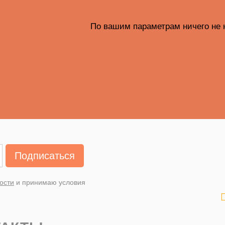
По вашим параметрам ничего не 
Подписаться
ости
и принимаю условия