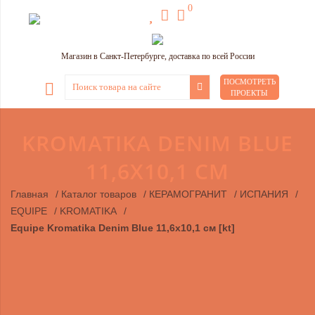
0
Магазин в Санкт-Петербурге, доставка по всей России
ПОСМОТРЕТЬ
ПРОЕКТЫ
KROMATIKA DENIM BLUE
11,6Х10,1 СМ
Главная
/
Каталог товаров
/
КЕРАМОГРАНИТ
/
ИСПАНИЯ
/
EQUIPE
/
KROMATIKA
/
Equipe Kromatika Denim Blue 11,6х10,1 см [kt]