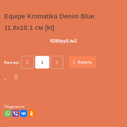
Equipe Kromatika Denim Blue
11,6х10,1 см [kt]
9280
руб./м2
Купить
Кол-во:
Поделится: