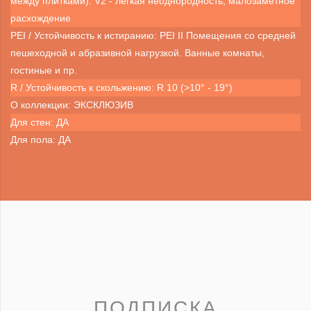
между плитками): V2 - легкая неоднородность, малозаметное
расхождение
PEI / Устойчивость к истиранию: PEI II Помещения со средней
пешеходной и абразивной нагрузкой. Ванные комнаты,
гостиные и пр.
R / Устойчивость к скольжению: R 10 (>10° - 19°)
О коллекции: ЭКСКЛЮЗИВ
Для стен: ДА
Для пола: ДА
ПОДПИСКА