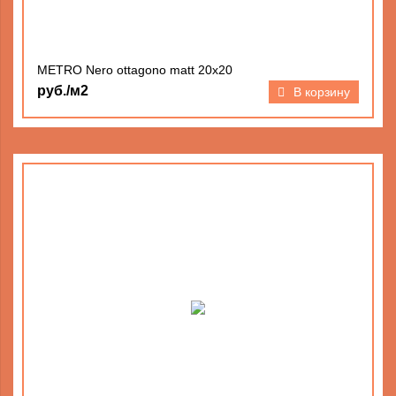
METRO Nero ottagono matt 20х20
руб./м2
В корзину