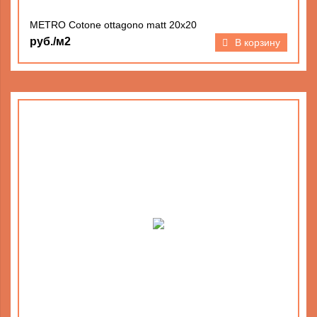
METRO Cotone ottagono matt 20х20
руб./м2
В корзину