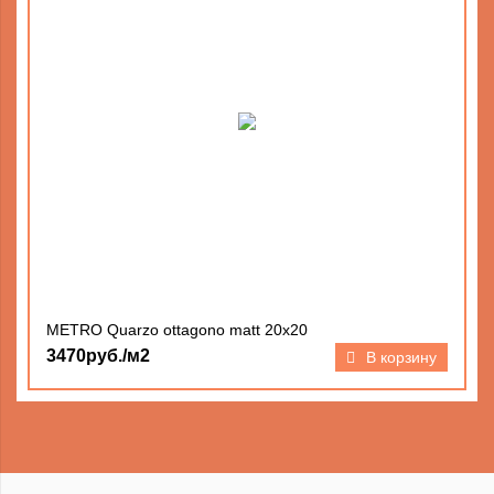
METRO Quarzo ottagono matt 20х20
3470руб./м2
В корзину