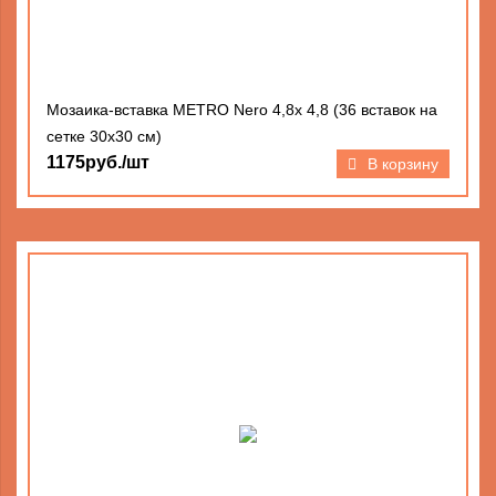
Мозаика-вставка METRO Nero 4,8х 4,8 (36 вставок на
сетке 30х30 см)
1175руб./шт
В корзину