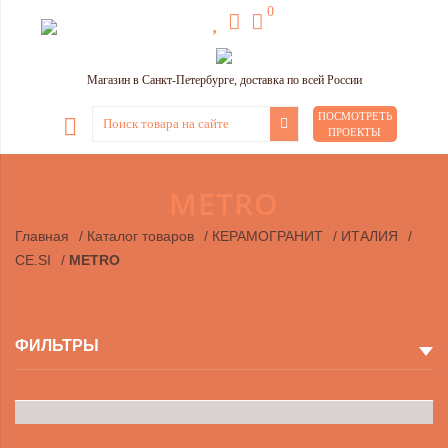
0
Магазин в Санкт-Петербурге, доставка по всей России
ПОСМОТРЕТЬ
ПРОЕКТЫ
METRO
Главная
/
Каталог товаров
/
КЕРАМОГРАНИТ
/
ИТАЛИЯ
/
CE.SI
/
METRO
ФИЛЬТРЫ