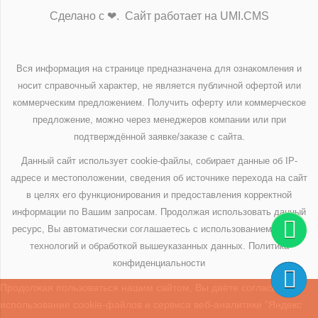
Сделано с ❤. Сайт работает на UMI.CMS
Вся информация на странице предназначена для ознакомления и
носит справочный характер, не является публичной офертой или
коммерческим предложением. Получить оферту или коммерческое
предложение, можно через менеджеров компании или при
подтверждённой заявке/заказе с сайта.
Данный сайт использует cookie-файлы, собирает данные об IP-
адресе и местоположении, сведения об источнике перехода на сайт
в целях его функционирования и предоставления корректной
информации по Вашим запросам. Продолжая использовать данный
ресурс, Вы автоматически соглашаетесь с использованием данных
технологий и обработкой вышеуказанных данных.
Политика
конфиденциальности
Продолжая пользоваться нашим сайтом, Вы даёте согласие на
использование cookie-файлов и сервиса веб-аналитики "Яндекс