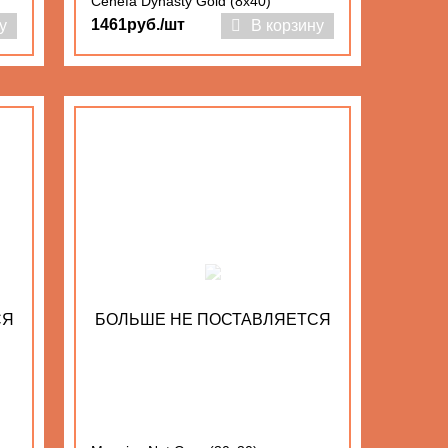
Cenefa Dynasty Gold (8x40)
1461руб./шт
у
В корзину
СЯ
БОЛЬШЕ НЕ ПОСТАВЛЯЕТСЯ