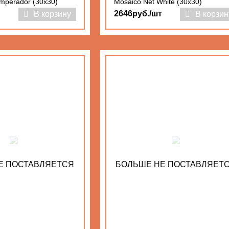
mperador (30x30)
Mosaico Net White (30x30)
2646руб./шт
В корзину
В корзин
Е ПОСТАВЛЯЕТСЯ
БОЛЬШЕ НЕ ПОСТАВЛЯЕТ