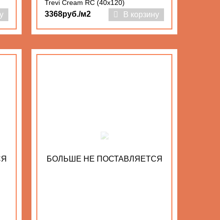
Trevi Cream RC (40x120)
3368руб./м2
у
В корзину
СЯ
БОЛЬШЕ НЕ ПОСТАВЛЯЕТСЯ