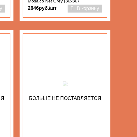
Mosaico Net Grey (30x30)
2646руб./шт
у
В корзину
СЯ
БОЛЬШЕ НЕ ПОСТАВЛЯЕТСЯ