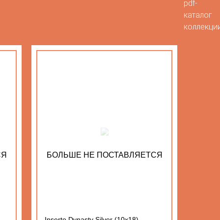
pdf-
каталог
коллекци
СЯ
БОЛЬШЕ НЕ ПОСТАВЛЯЕТСЯ
Inserto Dynasty Silver (10x18)