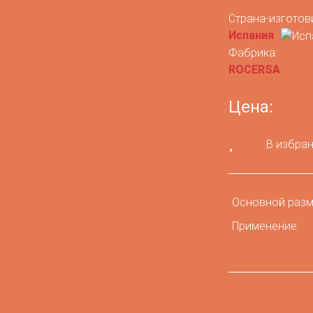
Страна-изготов
Испания
Фабрика:
ROCERSA
Цена:
В избра
Основной разм
Применение: