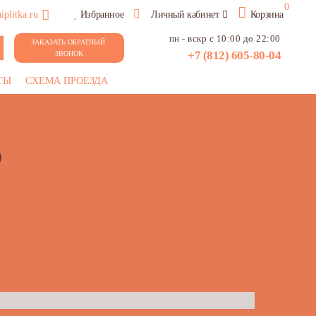
0
plitka.ru
Избранное
Личный кабинет
Корзина
пн - вскр с 10:00 до 22:00
ЗАКАЗАТЬ ОБРАТНЫЙ 
+7 (812) 605-80-04
ЗВОНОК
ТЫ
СХЕМА ПРОЕЗДА
)