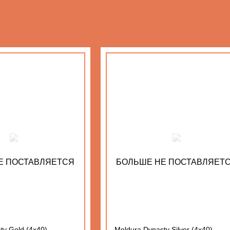
Е ПОСТАВЛЯЕТСЯ
БОЛЬШЕ НЕ ПОСТАВЛЯЕТ
ty Gold (4x40)
Moldura Dynasty Silver (4x40)