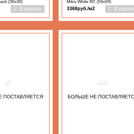
lack (30x30)
Mitra White RC (59x59)
3368руб./м2
В корзину
В корзин
Е ПОСТАВЛЯЕТСЯ
БОЛЬШЕ НЕ ПОСТАВЛЯЕТ