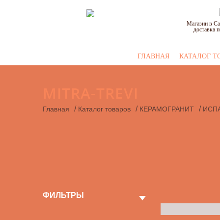
Магазин в Са
доставка п
ГЛАВНАЯ
КАТАЛОГ Т
MITRA-TREVI
/
/
/
Главная
Каталог товаров
КЕРАМОГРАНИТ
ИСП
ФИЛЬТРЫ