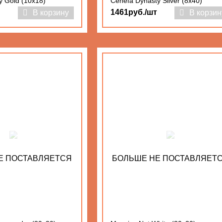
y Gold (10x18)
Cenefa Dynasty Silver (8x40)
1461руб./шт
В корзину
В корзин
Е ПОСТАВЛЯЕТСЯ
БОЛЬШЕ НЕ ПОСТАВЛЯЕТ