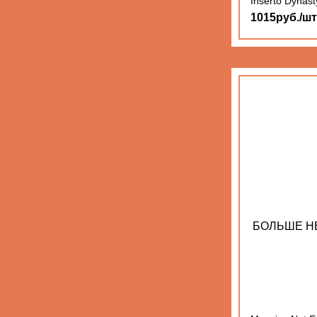
Inserto Dynast
1015руб./шт
БОЛЬШЕ Н