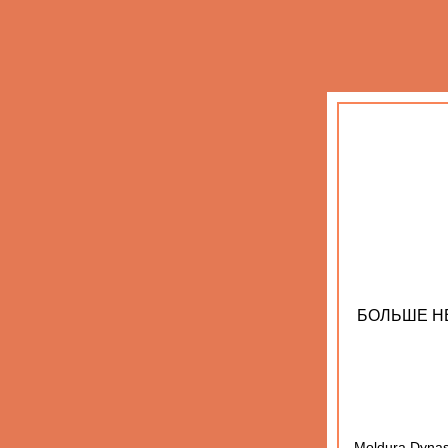
БОЛЬШЕ Н
Moldura Dynas