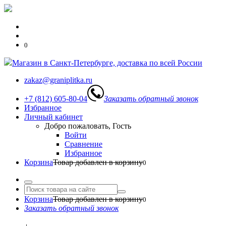
0
Магазин в Санкт-Петербурге, доставка по всей России
zakaz@graniplitka.ru
+7 (812) 605-80-04
Заказать обратный звонок
Избранное
Личный кабинет
Добро пожаловать, Гость
Войти
Сравнение
Избранное
Корзина
Товар добавлен в корзину
0
Корзина
Товар добавлен в корзину
0
Заказать обратный звонок