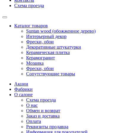
Контакты
Схема проезда
Каталог товаров
Suntan wood (обожженное дерево)
Интерьерный декор
Фрески, обои
Декоративные штукатурки
Керамическая плитка
Керамогранит
Мозаика
Фрески, обои
Сопутствующие товары
Акции
Фабрики
О салоне
Схема проезда
О нас
Обмен и возврат
Заказ и доставка
Оплата
Реквизиты продавца
Информация для покупателей