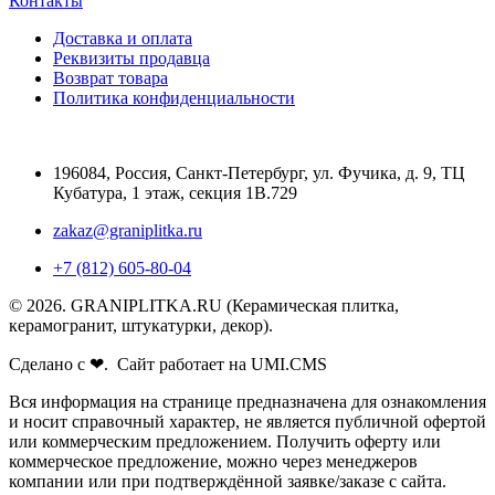
Контакты
Доставка и оплата
Реквизиты продавца
Возврат товара
Политика конфиденциальности
196084
,
Россия, Санкт-Петербург
,
ул. Фучика, д. 9, ТЦ
Кубатура, 1 этаж, секция 1В.729
zakaz@graniplitka.ru
+7 (812) 605-80-04
© 2026. GRANIPLITKA.RU (Керамическая плитка,
керамогранит, штукатурки, декор).
Сделано с ❤. Сайт работает на UMI.CMS
Вся информация на странице предназначена для ознакомления
и носит справочный характер, не является публичной офертой
или коммерческим предложением. Получить оферту или
коммерческое предложение, можно через менеджеров
компании или при подтверждённой заявке/заказе с сайта.