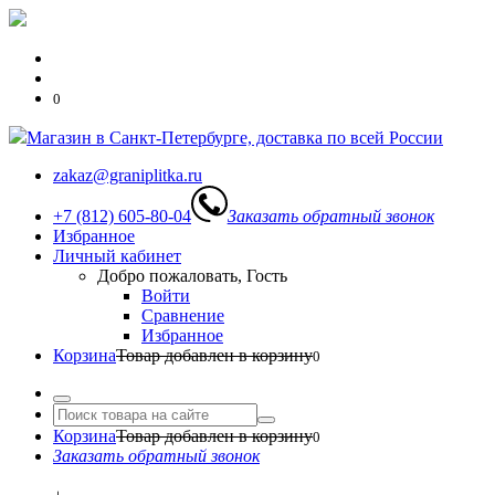
0
Магазин в Санкт-Петербурге, доставка по всей России
zakaz@graniplitka.ru
+7 (812) 605-80-04
Заказать обратный звонок
Избранное
Личный кабинет
Добро пожаловать, Гость
Войти
Сравнение
Избранное
Корзина
Товар добавлен в корзину
0
Корзина
Товар добавлен в корзину
0
Заказать обратный звонок