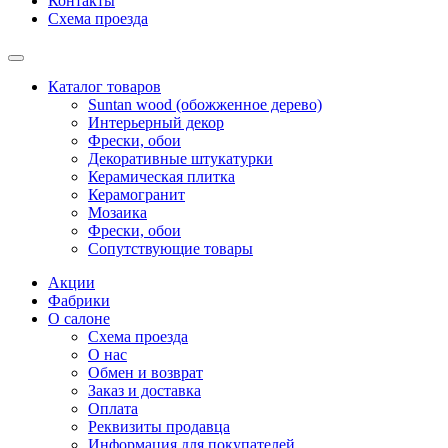
Контакты
Схема проезда
Каталог товаров
Suntan wood (обожженное дерево)
Интерьерный декор
Фрески, обои
Декоративные штукатурки
Керамическая плитка
Керамогранит
Мозаика
Фрески, обои
Сопутствующие товары
Акции
Фабрики
О салоне
Схема проезда
О нас
Обмен и возврат
Заказ и доставка
Оплата
Реквизиты продавца
Информация для покупателей