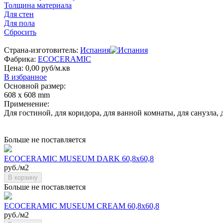
Толщина материала
Для стен
Для пола
Сбросить
Страна-изготовитель:
Испания
Фабрика:
ECOCERAMIC
Цена: 0,00 руб/м.кв
В избранное
Основной размер:
608 x 608 mm
Применение:
Для гостиной, для коридора, для ванной комнаты, для санузла
Больше не поставляется
ECOCERAMIC MUSEUM DARK 60,8x60,8
руб./м2
В корзину
Больше не поставляется
ECOCERAMIC MUSEUM CREAM 60,8x60,8
руб./м2