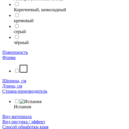
Коричневый, шоколадный
кремовый
серый
чёрный
Поверхность
Форма
Ширина, см
Длина, см
Страна-производитель
Испания
Вид материала
Вид рисунка / эффект
Способ обработки края