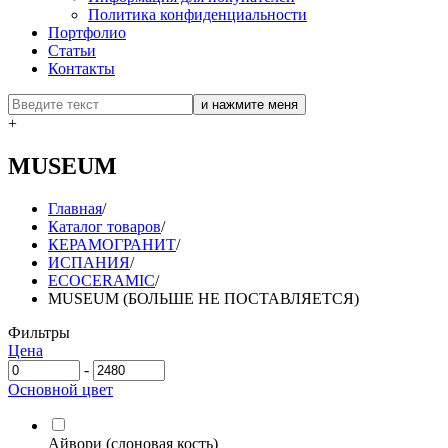
Политика конфиденциальности
Портфолио
Статьи
Контакты
+
MUSEUM
Главная
/
Каталог товаров
/
КЕРАМОГРАНИТ
/
ИСПАНИЯ
/
ECOCERAMIC
/
MUSEUM (БОЛЬШЕ НЕ ПОСТАВЛЯЕТСЯ)
Фильтры
Цена
-
Основной цвет
Айвори (слоновая кость)