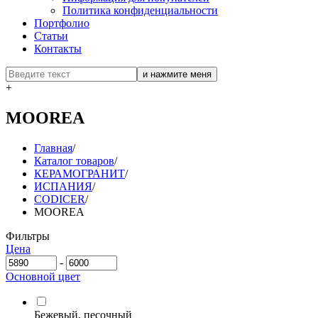
Политика конфиденциальности
Портфолио
Статьи
Контакты
+
MOOREA
Главная
/
Каталог товаров
/
КЕРАМОГРАНИТ
/
ИСПАНИЯ
/
CODICER
/
MOOREA
Фильтры
Цена
-
Основной цвет
Бежевый, песочный