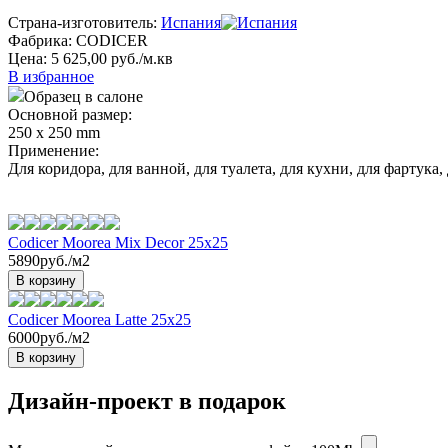
Страна-изготовитель:
Испания
Фабрика:
CODICER
Цена: 5 625,00 руб./м.кв
В избранное
Образец в салоне
Основной размер:
250 х 250 mm
Применение:
Для коридора, для ванной, для туалета, для кухни, для фартук
Codicer Moorea Mix Decor 25x25
5890руб./м2
В корзину
Codicer Moorea Latte 25x25
6000руб./м2
В корзину
Дизайн-проект в подарок