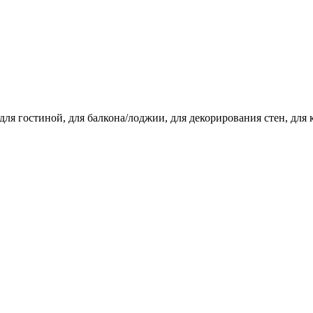
а, для гостиной, для балкона/лоджии, для декорирования стен, д