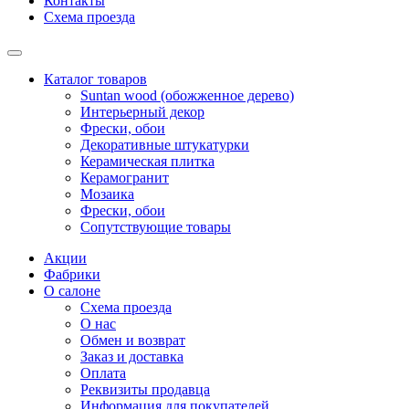
Контакты
Схема проезда
Каталог товаров
Suntan wood (обожженное дерево)
Интерьерный декор
Фрески, обои
Декоративные штукатурки
Керамическая плитка
Керамогранит
Мозаика
Фрески, обои
Сопутствующие товары
Акции
Фабрики
О салоне
Схема проезда
О нас
Обмен и возврат
Заказ и доставка
Оплата
Реквизиты продавца
Информация для покупателей