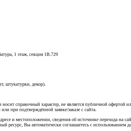
батура, 1 этаж, секция 1В.729
, штукатурки, декор).
и носит справочный характер, не является публичной офертой 
или при подтверждённой заявке/заказе с сайта.
адресе и местоположении, сведения об источнике перехода на с
ый ресурс, Вы автоматически соглашаетесь с использованием 