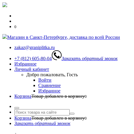
0
Магазин в Санкт-Петербурге, доставка по всей России
zakaz@graniplitka.ru
+7 (812) 605-80-04
Заказать обратный звонок
Избранное
Личный кабинет
Добро пожаловать, Гость
Войти
Сравнение
Избранное
Корзина
Товар добавлен в корзину
0
Корзина
Товар добавлен в корзину
0
Заказать обратный звонок