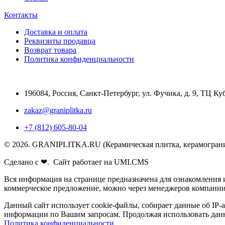
Контакты
Доставка и оплата
Реквизиты продавца
Возврат товара
Политика конфиденциальности
196084
,
Россия, Санкт-Петербург
,
ул. Фучика, д. 9, ТЦ Ку
zakaz@graniplitka.ru
+7 (812) 605-80-04
© 2026. GRANIPLITKA.RU (Керамическая плитка, керамогранит
Сделано с ❤. Сайт работает на UMI.CMS
Вся информация на странице предназначена для ознакомления 
коммерческое предложение, можно через менеджеров компании 
Данный сайт использует cookie-файлы, собирает данные об IP-
информации по Вашим запросам. Продолжая использовать данн
Политика конфиденциальности