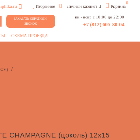
0
plitka.ru
Избранное
Личный кабинет
Корзина
пн - вскр с 10:00 до 22:00
ЗАКАЗАТЬ ОБРАТНЫЙ 
+7 (812) 605-80-04
ЗВОНОК
ТЫ
СХЕМА ПРОЕЗДА
/
СЯ)
TE CHAMPAGNE (цоколь) 12х15