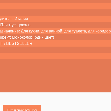
дитель: Италия
 Плинтус, цоколь
значение: Для кухни, для ванной, для туалета, для коридор
ффект: Моноколор (один цвет)
ХИТ / BESTSELLER
Подписаться