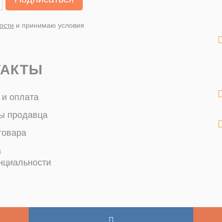
ости
и принимаю условия
ТАКТЫ
 и оплата
ы продавца
товара
а
нциальности