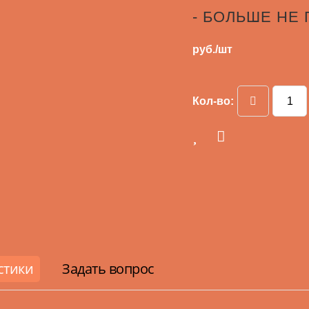
- БОЛЬШЕ НЕ
руб./шт
Кол-во:
стики
Задать вопрос