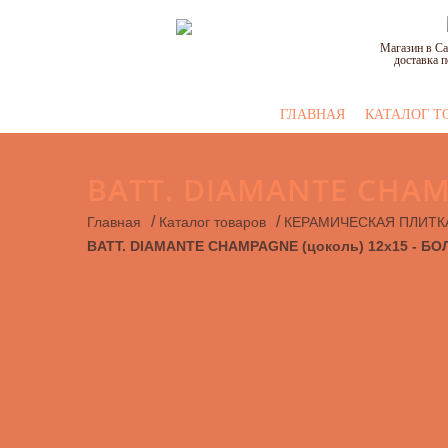
Магазин в Са
доставка п
ГЛАВНАЯ
КАТАЛОГ Т
BATT. DIAMANTE CHAM
/
/
Главная
Каталог товаров
КЕРАМИЧЕСКАЯ ПЛИТК
BATT. DIAMANTE CHAMPAGNE (цоколь) 12х15 - 