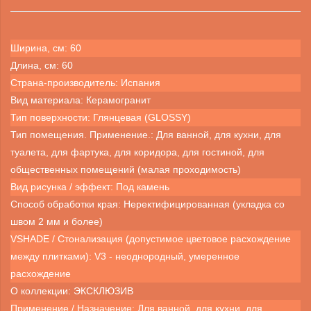
Ширина, см: 60
Длина, см: 60
Страна-производитель: Испания
Вид материала: Керамогранит
Тип поверхности: Глянцевая (GLOSSY)
Тип помещения. Применение.: Для ванной, для кухни, для
туалета, для фартука, для коридора, для гостиной, для
общественных помещений (малая проходимость)
Вид рисунка / эффект: Под камень
Способ обработки края: Неректифицированная (укладка со
швом 2 мм и более)
VSHADE / Стонализация (допустимое цветовое расхождение
между плитками): V3 - неоднородный, умеренное
расхождение
О коллекции: ЭКСКЛЮЗИВ
Применение / Назначение: Для ванной, для кухни, для