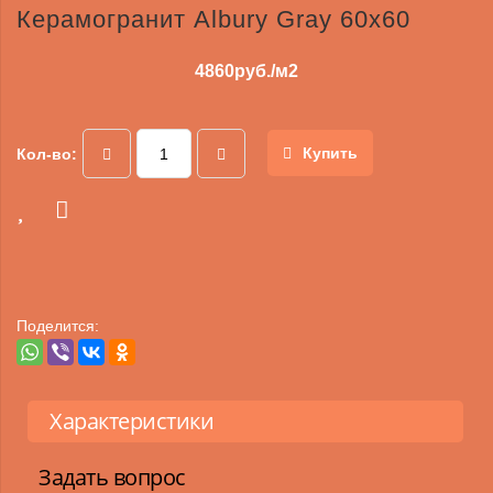
Керамогранит Albury Gray 60х60
4860
руб./м2
Купить
Кол-во:
Поделится:
Характеристики
Задать вопрос