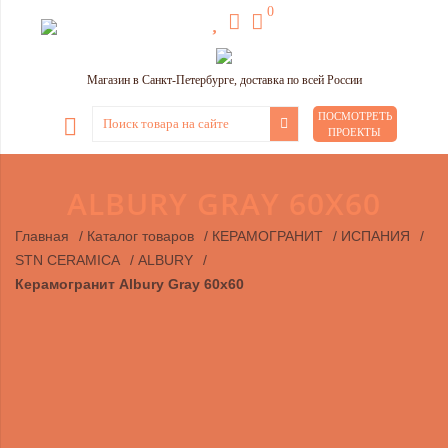
0
Магазин в Санкт-Петербурге, доставка по всей России
ПОСМОТРЕТЬ
ПРОЕКТЫ
ALBURY GRAY 60Х60
Главная
/
Каталог товаров
/
КЕРАМОГРАНИТ
/
ИСПАНИЯ
/
STN CERAMICA
/
ALBURY
/
Керамогранит Albury Gray 60х60