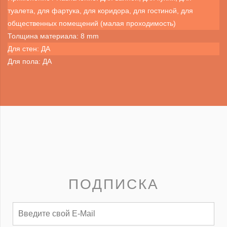
туалета, для фартука, для коридора, для гостиной, для
общественных помещений (малая проходимость)
Толщина материала: 8 mm
Для стен: ДА
Для пола: ДА
ПОДПИСКА