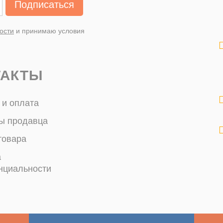
Подписаться
ости
и принимаю условия
ТАКТЫ
 и оплата
ы продавца
товара
а
нциальности