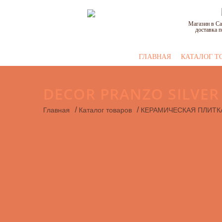
Магазин в Са
доставка п
ГЛАВНАЯ
КАТАЛОГ Т
DECOR PRANZO SILVER 
/
/
Главная
Каталог товаров
КЕРАМИЧЕСКАЯ ПЛИТК