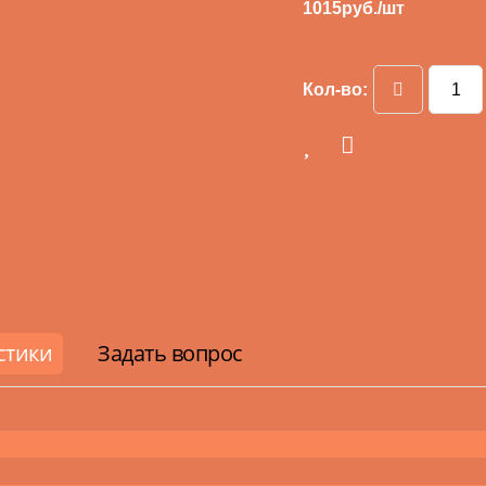
1015
руб./шт
Кол-во:
стики
Задать вопрос