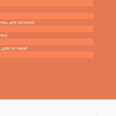
ука, для гостиной
лее)
, для гостиной