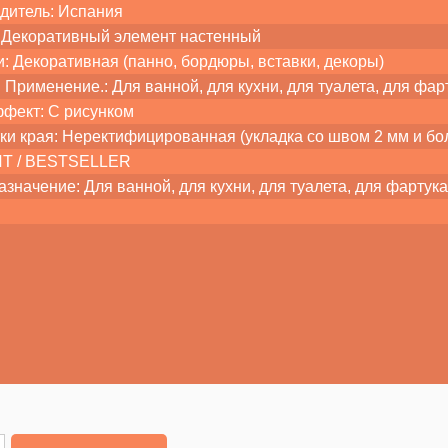
дитель: Испания
 Декоративный элемент настенный
: Декоративная (панно, бордюры, вставки, декоры)
Применение.: Для ванной, для кухни, для туалета, для фарт
ффект: С рисунком
ки края: Неректифицированная (укладка со швом 2 мм и бо
ХИТ / BESTSELLER
значение: Для ванной, для кухни, для туалета, для фартука