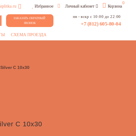
0
plitka.ru
Избранное
Личный кабинет
Корзина
пн - вскр с 10:00 до 22:00
ЗАКАЗАТЬ ОБРАТНЫЙ 
+7 (812) 605-80-04
ЗВОНОК
ТЫ
СХЕМА ПРОЕЗДА
Silver C 10х30
ilver C 10х30