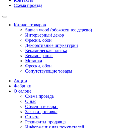
Контакты
Схема проезда
Каталог товаров
Suntan wood (обожженное дерево)
Интерьерный декор
Фрески, обои
Декоративные штукатурки
Керамическая плитка
Керамогранит
Мозаика
Фрески, обои
Сопутствующие товары
Акции
Фабрики
О салоне
Схема проезда
О нас
Обмен и возврат
Заказ и доставка
Оплата
Реквизиты продавца
Информация для покупателей