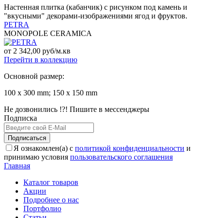
Настенная плитка (кабанчик) с рисунком под камень и
"вкусными" декорами-изображениями ягод и фруктов.
PETRA
MONOPOLE CERAMICA
от 2 342,00 руб/м.кв
Перейти в коллекцию
Основной размер:
100 x 300 mm; 150 x 150 mm
Не дозвонились !?! Пишите в мессенджеры
Подписка
Подписаться
Я ознакомлен(а) с
политикой конфиденциальности
и
принимаю условия
пользовательского соглашения
Главная
Каталог товаров
Акции
Подробнее о нас
Портфолио
Статьи