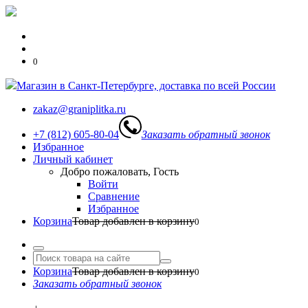
0
Магазин в Санкт-Петербурге, доставка по всей России
zakaz@graniplitka.ru
+7 (812) 605-80-04
Заказать обратный звонок
Избранное
Личный кабинет
Добро пожаловать, Гость
Войти
Сравнение
Избранное
Корзина
Товар добавлен в корзину
0
Корзина
Товар добавлен в корзину
0
Заказать обратный звонок