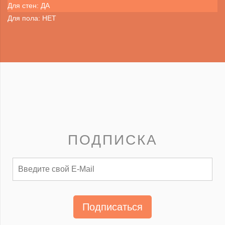
Для стен: ДА
Для пола: НЕТ
ПОДПИСКА
Подписаться