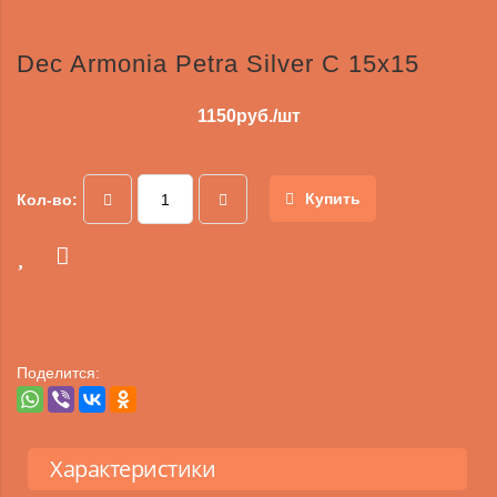
Dec Armonia Petra Silver C 15х15
1150
руб./шт
Купить
Кол-во:
Поделится:
Характеристики