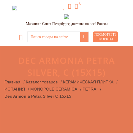
0
Магазин в Санкт-Петербурге, доставка по всей России
ПОСМОТРЕТЬ
ПРОЕКТЫ
DEC ARMONIA PETRA
SILVER, C (15Х15)
Главная
/
Каталог товаров
/
КЕРАМИЧЕСКАЯ ПЛИТКА
/
ИСПАНИЯ
/
MONOPOLE CERAMICA
/
PETRA
/
Dec Armonia Petra Silver C 15х15