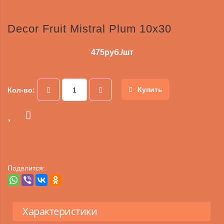
Decor Fruit Mistral Plum 10x30
475
руб./шт
Купить
Кол-во:
Поделится:
Характеристики