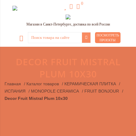
0
Магазин в Санкт-Петербурге, доставка по всей России
ПОСМОТРЕТЬ
ПРОЕКТЫ
DECOR FRUIT MISTRAL
PLUM 10X30
Главная
/
Каталог товаров
/
КЕРАМИЧЕСКАЯ ПЛИТКА
/
ИСПАНИЯ
/
MONOPOLE CERAMICA
/
FRUIT BONJOUR
/
Decor Fruit Mistral Plum 10x30