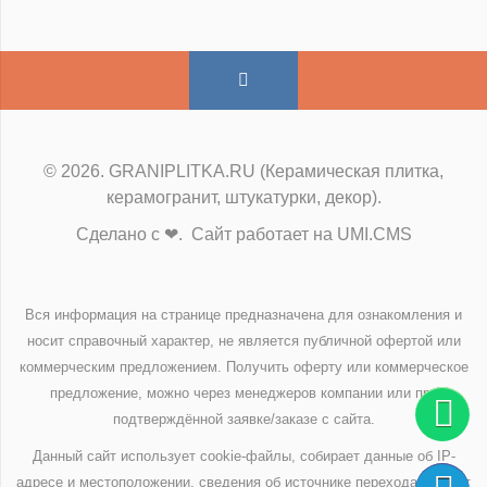
© 2026. GRANIPLITKA.RU (Керамическая плитка,
керамогранит, штукатурки, декор).
Сделано с ❤. Сайт работает на UMI.CMS
Вся информация на странице предназначена для ознакомления и
носит справочный характер, не является публичной офертой или
коммерческим предложением. Получить оферту или коммерческое
предложение, можно через менеджеров компании или при
подтверждённой заявке/заказе с сайта.
Данный сайт использует cookie-файлы, собирает данные об IP-
адресе и местоположении, сведения об источнике перехода на сайт