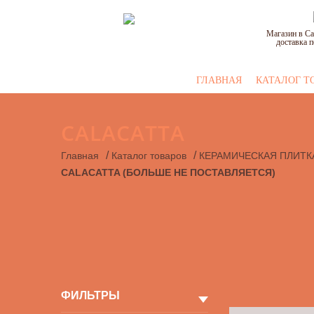
Магазин в Са
доставка п
ГЛАВНАЯ
КАТАЛОГ Т
CALACATTA
/
/
Главная
Каталог товаров
КЕРАМИЧЕСКАЯ ПЛИТК
CALACATTA (БОЛЬШЕ НЕ ПОСТАВЛЯЕТСЯ)
ФИЛЬТРЫ