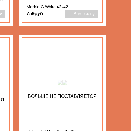
Marble G White 42x42
759руб.
у
В корзину
БОЛЬШЕ НЕ ПОСТАВЛЯЕТСЯ
СЯ