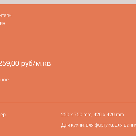
итель:
259,00 руб/м.кв
нное
ер:
250 х 750 mm; 420 x 420 mm
Для кухни, для фартука, для ванн