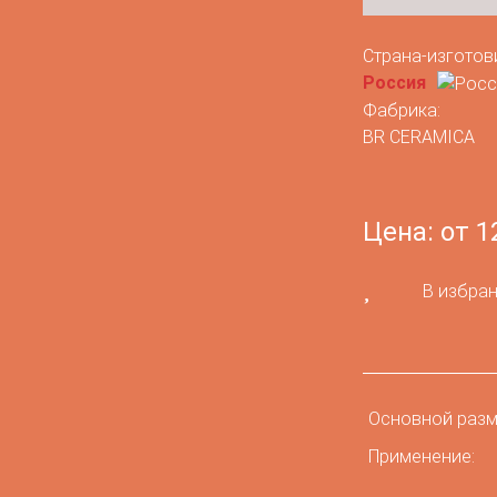
Страна-изготов
Россия
Фабрика:
BR CERAMICA
Цена: от 1
В избра
Основной разм
Применение: