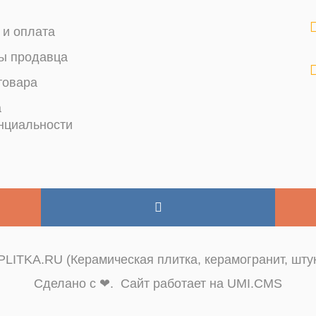
 и оплата
ы продавца
товара
а
нциальности
LITKA.RU (Керамическая плитка, керамогранит, штук
Сделано с ❤. Сайт работает на UMI.CMS