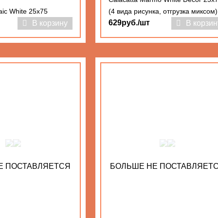
aic White 25x75
(4 вида рисунка, отгрузка миксом)
629руб./шт
В корзину
В корзин
Е ПОСТАВЛЯЕТСЯ
БОЛЬШЕ НЕ ПОСТАВЛЯЕТ