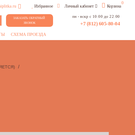
0
plitka.ru
Избранное
Личный кабинет
Корзина
пн - вскр с 10:00 до 22:00
ЗАКАЗАТЬ ОБРАТНЫЙ 
+7 (812) 605-80-04
ЗВОНОК
ТЫ
СХЕМА ПРОЕЗДА
/
ЯЕТСЯ)