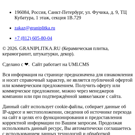
196084
,
Россия, Санкт-Петербург
,
ул. Фучика, д. 9, ТЦ
Кубатура, 1 этаж, секция 1В.729
zakaz@graniplitka.ru
+7 (812) 605-80-04
© 2026. GRANIPLITKA.RU (Керамическая плитка,
керамогранит, штукатурки, декор).
Сделано с ❤. Сайт работает на UMI.CMS
Вся информация на странице предназначена для ознакомления
и носит справочный характер, не является публичной офертой
или коммерческим предложением. Получить оферту или
коммерческое предложение, можно через менеджеров
компании или при подтверждённой заявке/заказе с сайта.
Данный сайт использует cookie-файлы, собирает данные об
IP-адресе и местоположении, сведения об источнике перехода
на сайт в целях его функционирования и предоставления
корректной информации по Вашим запросам. Продолжая
использовать данный ресурс, Вы автоматически соглашаетесь
с использованием данных технологий и обработкой