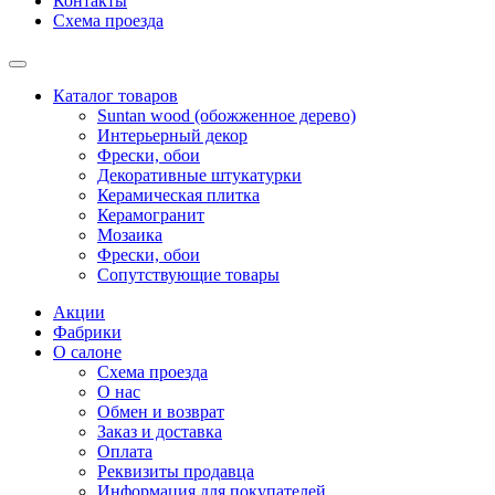
Контакты
Схема проезда
Каталог товаров
Suntan wood (обожженное дерево)
Интерьерный декор
Фрески, обои
Декоративные штукатурки
Керамическая плитка
Керамогранит
Мозаика
Фрески, обои
Сопутствующие товары
Акции
Фабрики
О салоне
Схема проезда
О нас
Обмен и возврат
Заказ и доставка
Оплата
Реквизиты продавца
Информация для покупателей