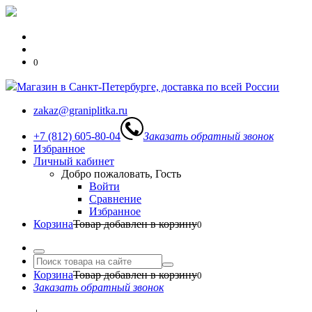
0
Магазин в Санкт-Петербурге, доставка по всей России
zakaz@graniplitka.ru
+7 (812) 605-80-04
Заказать обратный звонок
Избранное
Личный кабинет
Добро пожаловать, Гость
Войти
Сравнение
Избранное
Корзина
Товар добавлен в корзину
0
Корзина
Товар добавлен в корзину
0
Заказать обратный звонок