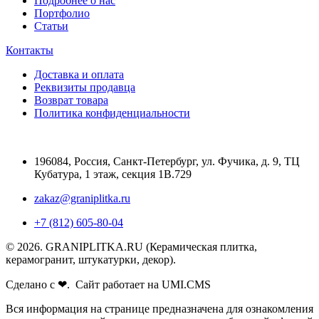
Подробнее о нас
Портфолио
Статьи
Контакты
Доставка и оплата
Реквизиты продавца
Возврат товара
Политика конфиденциальности
196084
,
Россия, Санкт-Петербург
,
ул. Фучика, д. 9, ТЦ
Кубатура, 1 этаж, секция 1В.729
zakaz@graniplitka.ru
+7 (812) 605-80-04
© 2026. GRANIPLITKA.RU (Керамическая плитка,
керамогранит, штукатурки, декор).
Сделано с ❤. Сайт работает на UMI.CMS
Вся информация на странице предназначена для ознакомления