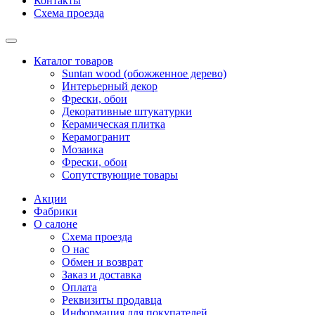
Контакты
Схема проезда
Каталог товаров
Suntan wood (обожженное дерево)
Интерьерный декор
Фрески, обои
Декоративные штукатурки
Керамическая плитка
Керамогранит
Мозаика
Фрески, обои
Сопутствующие товары
Акции
Фабрики
О салоне
Схема проезда
О нас
Обмен и возврат
Заказ и доставка
Оплата
Реквизиты продавца
Информация для покупателей