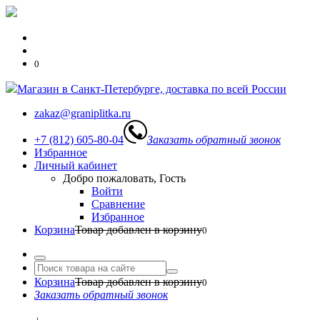
0
Магазин в Санкт-Петербурге, доставка по всей России
zakaz@graniplitka.ru
+7 (812) 605-80-04
Заказать обратный звонок
Избранное
Личный кабинет
Добро пожаловать, Гость
Войти
Сравнение
Избранное
Корзина
Товар добавлен в корзину
0
Корзина
Товар добавлен в корзину
0
Заказать обратный звонок