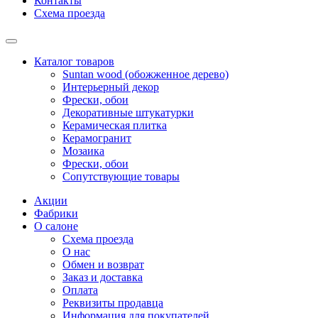
Контакты
Схема проезда
Каталог товаров
Suntan wood (обожженное дерево)
Интерьерный декор
Фрески, обои
Декоративные штукатурки
Керамическая плитка
Керамогранит
Мозаика
Фрески, обои
Сопутствующие товары
Акции
Фабрики
О салоне
Схема проезда
О нас
Обмен и возврат
Заказ и доставка
Оплата
Реквизиты продавца
Информация для покупателей