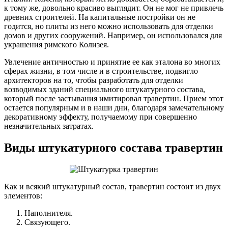
к тому же, довольно красиво выглядит. Он не мог не привлечь
древних строителей. На капитальные постройки он не
годится, но плиты из него можно использовать для отделки
домов и других сооружений. Например, он использовался для
украшения римского Колизея.
Увлечение античностью и принятие ее как эталона во многих
сферах жизни, в том числе и в строительстве, подвигло
архитекторов на то, чтобы разработать для отделки
возводимых зданий специального штукатурного состава,
который после застывания имитировал травертин. Прием этот
остается популярным и в наши дни, благодаря замечательному
декоративному эффекту, получаемому при совершенно
незначительных затратах.
Виды штукатурного состава травертин
Как и всякий штукатурный состав, травертин состоит из двух
элементов:
Наполнителя.
Связующего.