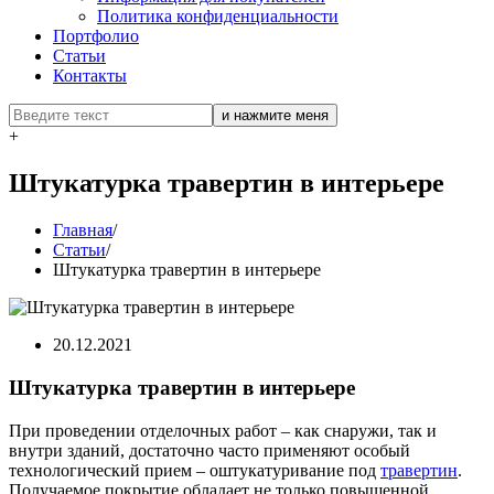
Политика конфиденциальности
Портфолио
Статьи
Контакты
+
Штукатурка травертин в интерьере
Главная
/
Статьи
/
Штукатурка травертин в интерьере
20.12.2021
Штукатурка травертин в интерьере
При проведении отделочных работ – как снаружи, так и
внутри зданий, достаточно часто применяют особый
технологический прием – оштукатуривание под
травертин
.
Получаемое покрытие обладает не только повышенной