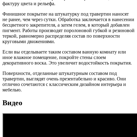
фактуру цвета и рельефа.
Финишное покрытие на штукатурку под травертин наносят
не ранее, чем через сутки. Обработка заключается в нанесении
бесцветного закрепителя, а затем гелем, в который добавлен
пигмент. Работы производят поролоновой губкой и резиновой
теркой, равномерно распределяя состав по поверхности
круговыми движениями.
Если вы отделываете таким составом ванную комнату или
иное влажное помещение, покройте стены слоем
декоративного воска. Это увеличит водостойкость покрытия.
Поверхности, отделанные штукатурным составом под
травертин, выглядят очень презентабельно и красиво. Они
отлично сочетаются с классическим дизайном интерьера и
мебелью.
Видео