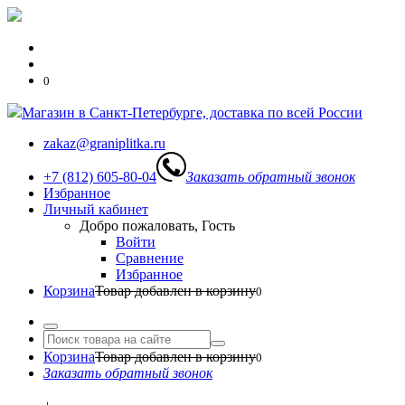
0
Магазин в Санкт-Петербурге, доставка по всей России
zakaz@graniplitka.ru
+7 (812) 605-80-04
Заказать обратный звонок
Избранное
Личный кабинет
Добро пожаловать, Гость
Войти
Сравнение
Избранное
Корзина
Товар добавлен в корзину
0
Корзина
Товар добавлен в корзину
0
Заказать обратный звонок