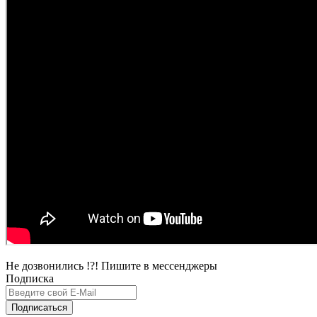
Не дозвонились !?! Пишите в мессенджеры
Подписка
Подписаться