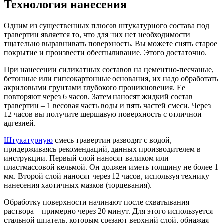
Технология нанесения
Одним из существенных плюсов штукатурного состава под
травертин является то, что для них нет необходимости
тщательно выравнивать поверхность. Вы можете снять старое
покрытие и произвести обеспыливание. Этого достаточно.
При нанесении силикатных составов на цементно-песчаные,
бетонные или гипсокартонные основания, их надо обработать
акриловыми грунтами глубокого проникновения. Ее
повторяют через 6 часов. Затем наносят жидкий состав
травертин – 1 весовая часть воды и пять частей смеси. Через
12 часов вы получите шершавую поверхность с отличной
адгезией.
Штукатурную
смесь травертин разводят с водой,
придерживаясь рекомендаций, данных производителем в
инструкции. Первый слой наносят валиком или
пластмассовой кельмой. Он должен иметь толщину не более 1
мм. Второй слой наносят через 12 часов, используя технику
нанесения хаотичных мазков (торцевания).
Обработку поверхности начинают после схватывания
раствора – примерно через 20 минут. Для этого используется
стальной шпатель, которым срезают верхний слой, обнажая