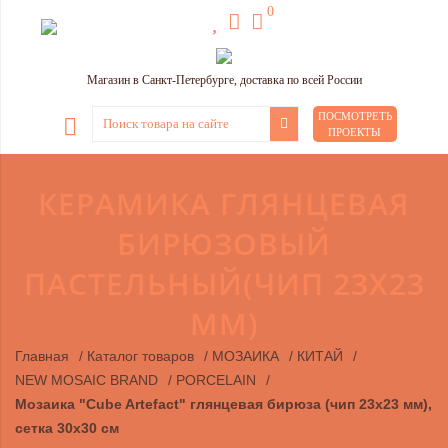
0
Магазин в Санкт-Петербурге, доставка по всей России
ПОСМОТРЕТЬ
ПРОЕКТЫ
КЕРАМИКА ГЛЯНЦЕВАЯ
БИРЮЗОВЫЙ
ПАСТЕЛЬНЫЙ(ЧИП 23Х23
ММ)
Главная
/
Каталог товаров
/
МОЗАИКА
/
КИТАЙ
/
NEW MOSAIC BRAND
/
PORCELAIN
/
Мозаика "Cube Artefact" глянцевая бирюза (чип 23х23 мм),
сетка 30х30 см