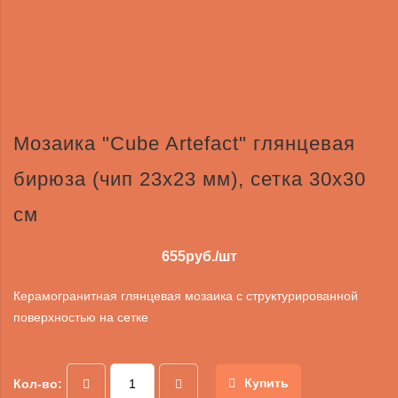
Мозаика "Cube Artefact" глянцевая
бирюза (чип 23х23 мм), сетка 30х30
см
655
руб./шт
Керамогранитная глянцевая мозаика с структурированной
поверхностью на сетке
Купить
Кол-во: