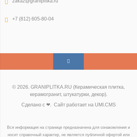
zakaz@graniplitka.ru
+7 (812) 605-80-04
© 2026. GRANIPLITKA.RU (Керамическая плитка,
керамогранит, штукатурки, декор).
Сделано с ❤. Сайт работает на UMI.CMS
Вся информация на странице предназначена для ознакомления и
носит справочный характер, не является публичной офертой или