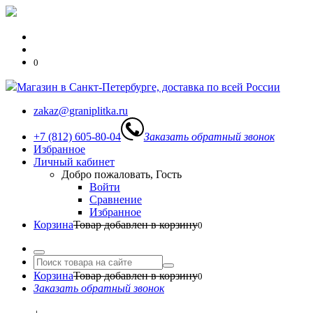
0
Магазин в Санкт-Петербурге, доставка по всей России
zakaz@graniplitka.ru
+7 (812) 605-80-04
Заказать обратный звонок
Избранное
Личный кабинет
Добро пожаловать, Гость
Войти
Сравнение
Избранное
Корзина
Товар добавлен в корзину
0
Корзина
Товар добавлен в корзину
0
Заказать обратный звонок