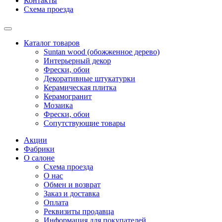
Контакты
Схема проезда
Каталог товаров
Suntan wood (обожженное дерево)
Интерьерный декор
Фрески, обои
Декоративные штукатурки
Керамическая плитка
Керамогранит
Мозаика
Фрески, обои
Сопутствующие товары
Акции
Фабрики
О салоне
Схема проезда
О нас
Обмен и возврат
Заказ и доставка
Оплата
Реквизиты продавца
Информация для покупателей