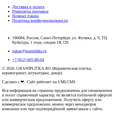
Доставка и оплата
Реквизиты продавца
Возврат товара
Политика конфиденциальности
196084
,
Россия, Санкт-Петербург
,
ул. Фучика, д. 9, ТЦ
Кубатура, 1 этаж, секция 1В.729
zakaz@graniplitka.ru
+7 (812) 605-80-04
© 2026. GRANIPLITKA.RU (Керамическая плитка,
керамогранит, штукатурки, декор).
Сделано с ❤. Сайт работает на UMI.CMS
Вся информация на странице предназначена для ознакомления
и носит справочный характер, не является публичной офертой
или коммерческим предложением. Получить оферту или
коммерческое предложение, можно через менеджеров
компании или при подтверждённой заявке/заказе с сайта.