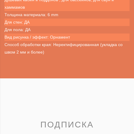
хаммамов
Толщина материала: 6 mm
Для стен: ДА
Для пола: ДА
Вид рисунка / эффект: Орнамент
Способ обработки края: Неректифицированная (укладка со
швом 2 мм и более)
ПОДПИСКА