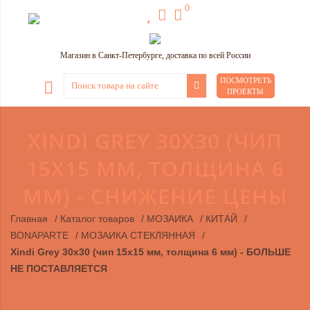
0
Магазин в Санкт-Петербурге, доставка по всей России
ПОСМОТРЕТЬ
ПРОЕКТЫ
XINDI GREY 30Х30 (ЧИП
15Х15 ММ, ТОЛЩИНА 6
ММ) - СНИЖЕНИЕ ЦЕНЫ
Главная
/
Каталог товаров
/
МОЗАИКА
/
КИТАЙ
/
BONAPARTE
/
МОЗАИКА СТЕКЛЯННАЯ
/
Xindi Grey 30х30 (чип 15х15 мм, толщина 6 мм) - БОЛЬШЕ
НЕ ПОСТАВЛЯЕТСЯ