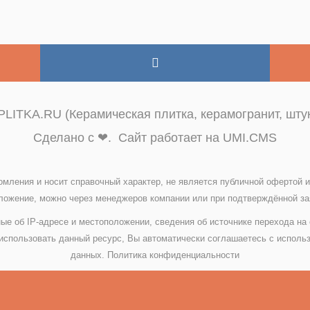
LITKA.RU (Керамическая плитка, керамогранит, штук
Сделано с ❤. Сайт работает на UMI.CMS
омления и носит справочный характер, не является публичной офертой
ожение, можно через менеджеров компании или при подтверждённой зая
ые об IP-адресе и местоположении, сведения об источнике перехода на
спользовать данный ресурс, Вы автоматически соглашаетесь с исполь
данных.
Политика конфиденциальности