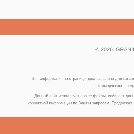
© 2026. GRANIP
Вся информация на странице предназначена для ознак
коммерческое предл
Данный сайт использует cookie-файлы, собирает данн
корректной информации по Вашим запросам. Продолжая и