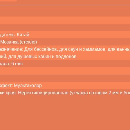
дитель: Китай
Мозаика (стекло)
значение: Для бассейнов, для саун и хаммамов, для ванных 
ий, для душевых кабин и поддонов
иала: 6 mm
ффект: Мультиколор
ки края: Неректифицированная (укладка со швом 2 мм и бо