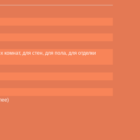
комнат, для стен, для пола, для отделки
лее)