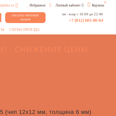
0
plitka.ru
Избранное
Личный кабинет
Корзина
пн - вскр с 10:00 до 22:00
ЗАКАЗАТЬ ОБРАТНЫЙ 
+7 (812) 605-80-04
ЗВОНОК
ТЫ
СХЕМА ПРОЕЗДА
ММ) - СНИЖЕНИЕ ЦЕНЫ
1,5 (чип 12х12 мм, толщина 6 мм)