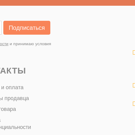
Подписаться
ости
и принимаю условия
ТАКТЫ
 и оплата
ы продавца
товара
а
нциальности