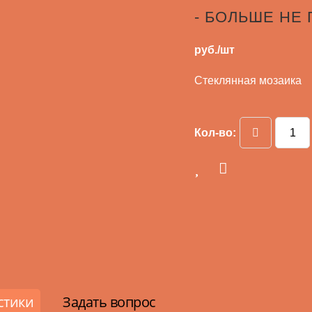
- БОЛЬШЕ НЕ
руб./шт
Стеклянная мозаика
Кол-во:
стики
Задать вопрос