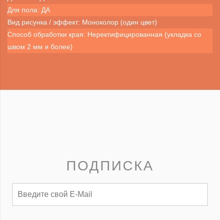
Для пола: ДА
Вид рисунка / эффект: Моноколор (один цвет)
Способ обработки края: Неректифицированная (укладка со
швом 2 мм и более)
ПОДПИСКА