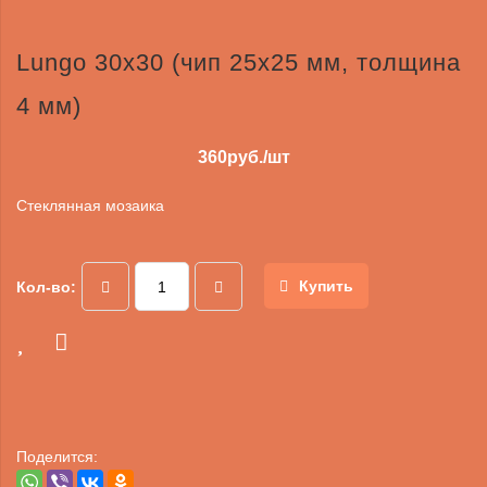
Lungo 30х30 (чип 25х25 мм, толщина
4 мм)
360
руб./шт
Стеклянная мозаика
Купить
Кол-во:
Поделится: