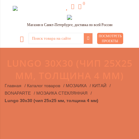
0
Магазин в Санкт-Петербурге, доставка по всей России
ПОСМОТРЕТЬ
ПРОЕКТЫ
LUNGO 30Х30 (ЧИП 25Х25
ММ, ТОЛЩИНА 4 ММ)
Главная
/
Каталог товаров
/
МОЗАИКА
/
КИТАЙ
/
BONAPARTE
/
МОЗАИКА СТЕКЛЯННАЯ
/
Lungo 30х30 (чип 25х25 мм, толщина 4 мм)