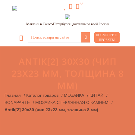
0
Магазин в Санкт-Петербурге, доставка по всей России
ПОСМОТРЕТЬ
ПРОЕКТЫ
ANTIK[2] 30X30 (ЧИП
23Х23 ММ, ТОЛЩИНА 8
ММ)
Главная
/
Каталог товаров
/
МОЗАИКА
/
КИТАЙ
/
BONAPARTE
/
МОЗАИКА СТЕКЛЯННАЯ С КАМНЕМ
/
Antik[2] 30x30 (чип 23х23 мм, толщина 8 мм)