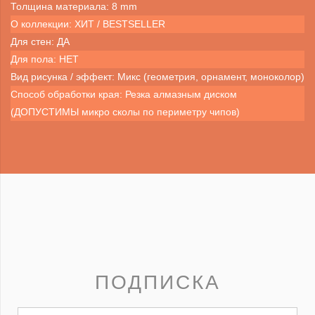
Толщина материала: 8 mm
О коллекции: ХИТ / BESTSELLER
Для стен: ДА
Для пола: НЕТ
Вид рисунка / эффект: Микс (геометрия, орнамент, моноколор)
Способ обработки края: Резка алмазным диском
(ДОПУСТИМЫ микро сколы по периметру чипов)
ПОДПИСКА