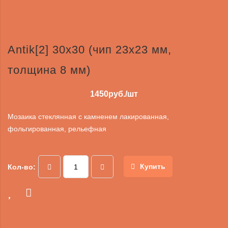
Antik[2] 30x30 (чип 23х23 мм,
толщина 8 мм)
1450
руб./шт
Мозаика стеклянная с камненем лакированная,
фольгированная, рельефная
Купить
Кол-во: