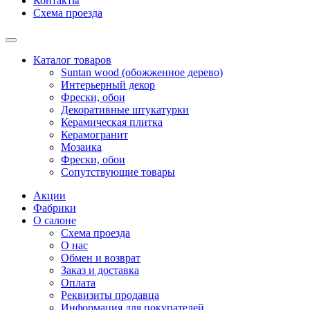
Контакты
Схема проезда
Каталог товаров
Suntan wood (обожженное дерево)
Интерьерный декор
Фрески, обои
Декоративные штукатурки
Керамическая плитка
Керамогранит
Мозаика
Фрески, обои
Сопутствующие товары
Акции
Фабрики
О салоне
Схема проезда
О нас
Обмен и возврат
Заказ и доставка
Оплата
Реквизиты продавца
Информация для покупателей