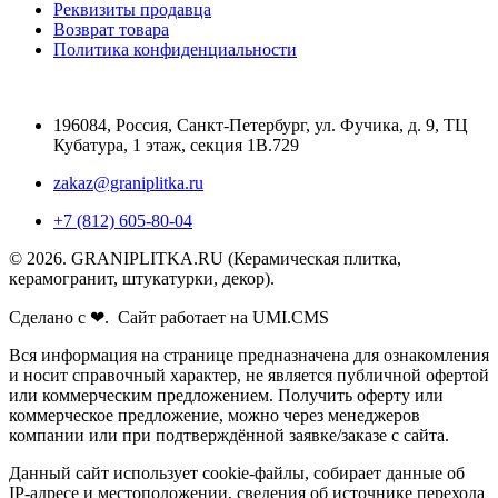
Реквизиты продавца
Возврат товара
Политика конфиденциальности
196084
,
Россия, Санкт-Петербург
,
ул. Фучика, д. 9, ТЦ
Кубатура, 1 этаж, секция 1В.729
zakaz@graniplitka.ru
+7 (812) 605-80-04
© 2026. GRANIPLITKA.RU (Керамическая плитка,
керамогранит, штукатурки, декор).
Сделано с ❤. Сайт работает на UMI.CMS
Вся информация на странице предназначена для ознакомления
и носит справочный характер, не является публичной офертой
или коммерческим предложением. Получить оферту или
коммерческое предложение, можно через менеджеров
компании или при подтверждённой заявке/заказе с сайта.
Данный сайт использует cookie-файлы, собирает данные об
IP-адресе и местоположении, сведения об источнике перехода