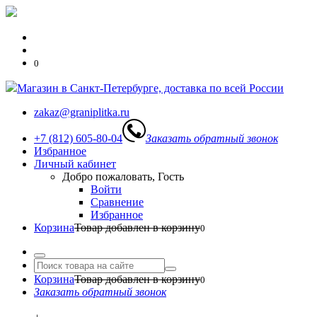
0
Магазин в Санкт-Петербурге, доставка по всей России
zakaz@graniplitka.ru
+7 (812) 605-80-04
Заказать обратный звонок
Избранное
Личный кабинет
Добро пожаловать, Гость
Войти
Сравнение
Избранное
Корзина
Товар добавлен в корзину
0
Корзина
Товар добавлен в корзину
0
Заказать обратный звонок