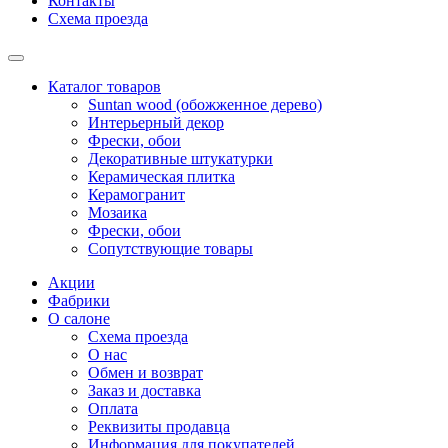
Контакты
Схема проезда
Каталог товаров
Suntan wood (обожженное дерево)
Интерьерный декор
Фрески, обои
Декоративные штукатурки
Керамическая плитка
Керамогранит
Мозаика
Фрески, обои
Сопутствующие товары
Акции
Фабрики
О салоне
Схема проезда
О нас
Обмен и возврат
Заказ и доставка
Оплата
Реквизиты продавца
Информация для покупателей