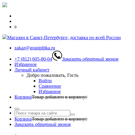
0
Магазин в Санкт-Петербурге, доставка по всей России
zakaz@graniplitka.ru
+7 (812) 605-80-04
Заказать обратный звонок
Избранное
Личный кабинет
Добро пожаловать, Гость
Войти
Сравнение
Избранное
Корзина
Товар добавлен в корзину
0
Корзина
Товар добавлен в корзину
0
Заказать обратный звонок