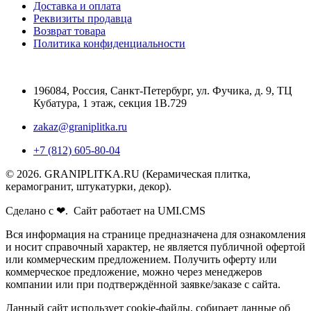
Доставка и оплата
Реквизиты продавца
Возврат товара
Политика конфиденциальности
196084
,
Россия, Санкт-Петербург
,
ул. Фучика, д. 9, ТЦ
Кубатура, 1 этаж, секция 1В.729
zakaz@graniplitka.ru
+7 (812) 605-80-04
© 2026. GRANIPLITKA.RU (Керамическая плитка,
керамогранит, штукатурки, декор).
Сделано с ❤. Сайт работает на UMI.CMS
Вся информация на странице предназначена для ознакомления
и носит справочный характер, не является публичной офертой
или коммерческим предложением. Получить оферту или
коммерческое предложение, можно через менеджеров
компании или при подтверждённой заявке/заказе с сайта.
Данный сайт использует cookie-файлы, собирает данные об