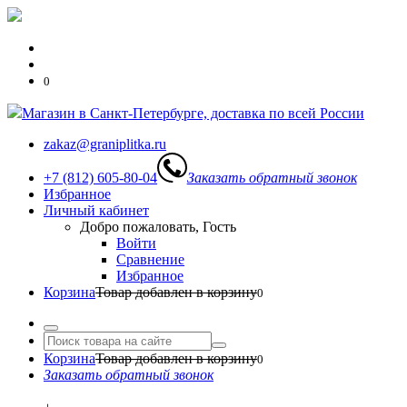
0
Магазин в Санкт-Петербурге, доставка по всей России
zakaz@graniplitka.ru
+7 (812) 605-80-04
Заказать обратный звонок
Избранное
Личный кабинет
Добро пожаловать, Гость
Войти
Сравнение
Избранное
Корзина
Товар добавлен в корзину
0
Корзина
Товар добавлен в корзину
0
Заказать обратный звонок