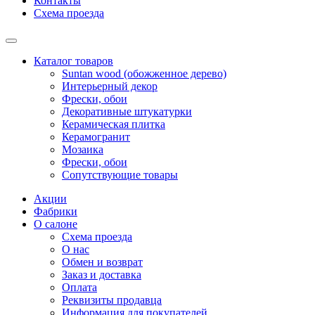
Контакты
Схема проезда
Каталог товаров
Suntan wood (обожженное дерево)
Интерьерный декор
Фрески, обои
Декоративные штукатурки
Керамическая плитка
Керамогранит
Мозаика
Фрески, обои
Сопутствующие товары
Акции
Фабрики
О салоне
Схема проезда
О нас
Обмен и возврат
Заказ и доставка
Оплата
Реквизиты продавца
Информация для покупателей