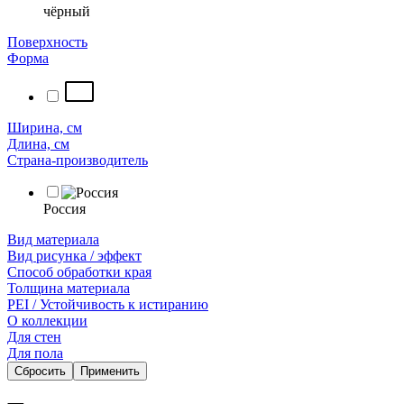
чёрный
Поверхность
Форма
Ширина, см
Длина, см
Страна-производитель
Россия
Вид материала
Вид рисунка / эффект
Способ обработки края
Толщина материала
PEI / Устойчивость к истиранию
О коллекции
Для стен
Для пола
Сбросить
Применить