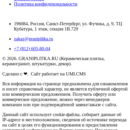
Политика конфиденциальности
196084
,
Россия, Санкт-Петербург
,
ул. Фучика, д. 9, ТЦ
Кубатура, 1 этаж, секция 1В.729
zakaz@graniplitka.ru
+7 (812) 605-80-04
© 2026. GRANIPLITKA.RU (Керамическая плитка,
керамогранит, штукатурки, декор).
Сделано с ❤. Сайт работает на UMI.CMS
Вся информация на странице предназначена для ознакомления
и носит справочный характер, не является публичной офертой
или коммерческим предложением. Получить оферту или
коммерческое предложение, можно через менеджеров
компании или при подтверждённой заявке/заказе с сайта.
Данный сайт использует cookie-файлы, собирает данные об
IP-адресе и местоположении, сведения об источнике перехода
на сайт в целях его функционирования и предоставления