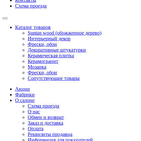
Контакты
Схема проезда
Каталог товаров
Suntan wood (обожженное дерево)
Интерьерный декор
Фрески, обои
Декоративные штукатурки
Керамическая плитка
Керамогранит
Мозаика
Фрески, обои
Сопутствующие товары
Акции
Фабрики
О салоне
Схема проезда
О нас
Обмен и возврат
Заказ и доставка
Оплата
Реквизиты продавца
Информация для покупателей