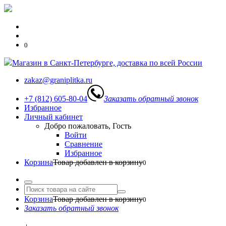
0
Магазин в Санкт-Петербурге, доставка по всей России
zakaz@graniplitka.ru
+7 (812) 605-80-04
Заказать обратный звонок
Избранное
Личный кабинет
Добро пожаловать, Гость
Войти
Сравнение
Избранное
Корзина
Товар добавлен в корзину
0
Корзина
Товар добавлен в корзину
0
Заказать обратный звонок