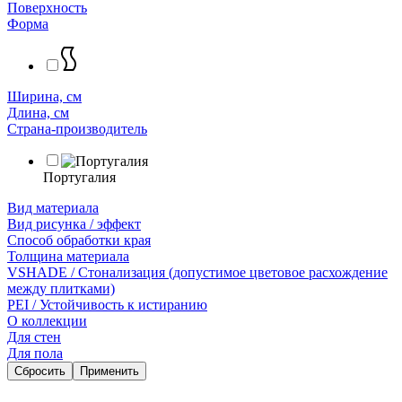
Поверхность
Форма
Ширина, см
Длина, см
Страна-производитель
Португалия
Вид материала
Вид рисунка / эффект
Способ обработки края
Толщина материала
VSHADE / Стонализация (допустимое цветовое расхождение
между плитками)
PEI / Устойчивость к истиранию
О коллекции
Для стен
Для пола
Сбросить
Применить