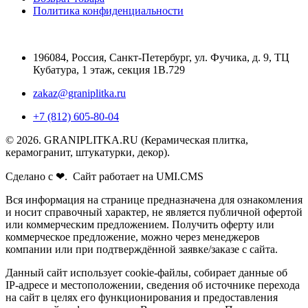
Политика конфиденциальности
196084
,
Россия, Санкт-Петербург
,
ул. Фучика, д. 9, ТЦ
Кубатура, 1 этаж, секция 1В.729
zakaz@graniplitka.ru
+7 (812) 605-80-04
© 2026. GRANIPLITKA.RU (Керамическая плитка,
керамогранит, штукатурки, декор).
Сделано с ❤. Сайт работает на UMI.CMS
Вся информация на странице предназначена для ознакомления
и носит справочный характер, не является публичной офертой
или коммерческим предложением. Получить оферту или
коммерческое предложение, можно через менеджеров
компании или при подтверждённой заявке/заказе с сайта.
Данный сайт использует cookie-файлы, собирает данные об
IP-адресе и местоположении, сведения об источнике перехода
на сайт в целях его функционирования и предоставления