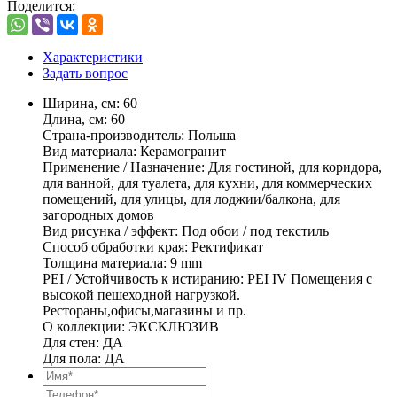
Поделится:
Характеристики
Задать вопрос
Ширина, см: 60
Длина, см: 60
Страна-производитель: Польша
Вид материала: Керамогранит
Применение / Назначение: Для гостиной, для коридора,
для ванной, для туалета, для кухни, для коммерческих
помещений, для улицы, для лоджии/балкона, для
загородных домов
Вид рисунка / эффект: Под обои / под текстиль
Способ обработки края: Ректификат
Толщина материала: 9 mm
PEI / Устойчивость к истиранию: PEI IV Помещения с
высокой пешеходной нагрузкой.
Рестораны,офисы,магазины и пр.
О коллекции: ЭКСКЛЮЗИВ
Для стен: ДА
Для пола: ДА