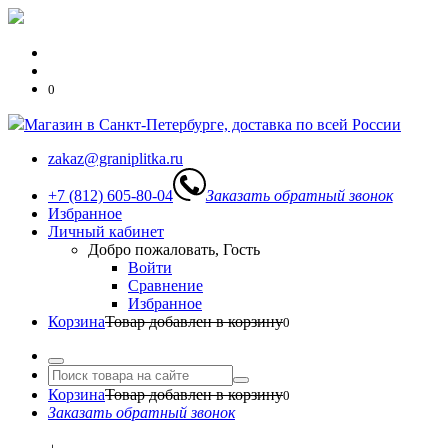
0
Магазин в Санкт-Петербурге, доставка по всей России
zakaz@graniplitka.ru
+7 (812) 605-80-04
Заказать обратный звонок
Избранное
Личный кабинет
Добро пожаловать, Гость
Войти
Сравнение
Избранное
Корзина
Товар добавлен в корзину
0
Корзина
Товар добавлен в корзину
0
Заказать обратный звонок