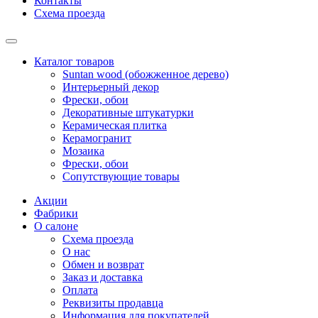
Контакты
Схема проезда
Каталог товаров
Suntan wood (обожженное дерево)
Интерьерный декор
Фрески, обои
Декоративные штукатурки
Керамическая плитка
Керамогранит
Мозаика
Фрески, обои
Сопутствующие товары
Акции
Фабрики
О салоне
Схема проезда
О нас
Обмен и возврат
Заказ и доставка
Оплата
Реквизиты продавца
Информация для покупателей