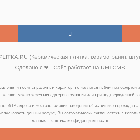
LITKA.RU (Керамическая плитка, керамогранит, штук
Сделано с ❤. Сайт работает на UMI.CMS
омления и носит справочный характер, не является публичной офертой
ожение, можно через менеджеров компании или при подтверждённой зая
ые об IP-адресе и местоположении, сведения об источнике перехода на
спользовать данный ресурс, Вы автоматически соглашаетесь с исполь
данных.
Политика конфиденциальности