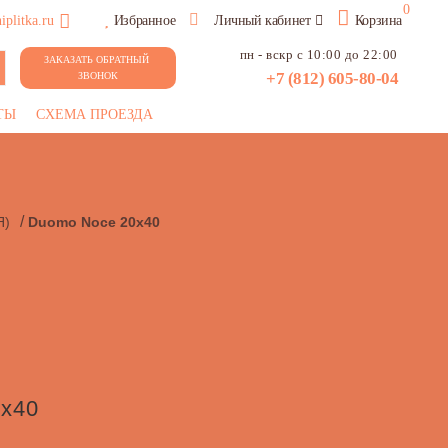
0
plitka.ru
Избранное
Личный кабинет
Корзина
пн - вскр с 10:00 до 22:00
ЗАКАЗАТЬ ОБРАТНЫЙ 
+7 (812) 605-80-04
ЗВОНОК
ТЫ
СХЕМА ПРОЕЗДА
/
Я)
Duomo Noce 20x40
x40