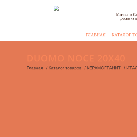
Магазин в Са
доставка п
ГЛАВНАЯ
КАТАЛОГ Т
DUOMO NOCE 20X40
/
/
/
Главная
Каталог товаров
КЕРАМОГРАНИТ
ИТА