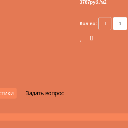
3787
руб./м2
Кол-во:
стики
Задать вопрос