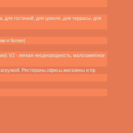
, для гостиной, для цоколя, для террасы, для
мм и более)
): V2 - легкая неоднородность, малозаметное
нагрузкой. Рестораны,офисы,магазины и пр.