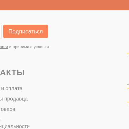
Подписаться
ости
и принимаю условия
ТАКТЫ
 и оплата
ы продавца
товара
а
нциальности