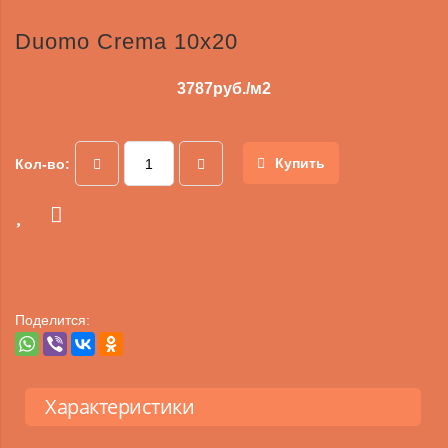
Duomo Crema 10x20
3787
руб./м2
Купить
Кол-во:
Поделится:
Характеристики