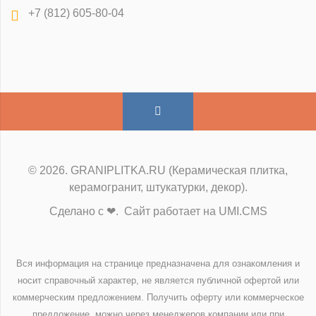
+7 (812) 605-80-04
© 2026. GRANIPLITKA.RU (Керамическая плитка,
керамогранит, штукатурки, декор).
Сделано с ❤. Сайт работает на UMI.CMS
Вся информация на странице предназначена для ознакомления и
носит справочный характер, не является публичной офертой или
коммерческим предложением. Получить оферту или коммерческое
предложение, можно через менеджеров компании или при