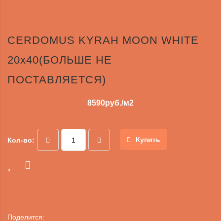
CERDOMUS KYRAH MOON WHITE
20x40(БОЛЬШЕ НЕ
ПОСТАВЛЯЕТСЯ)
8590
руб./м2
Купить
Кол-во:
Поделится: