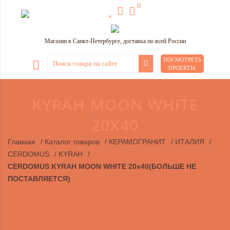
0
Магазин в Санкт-Петербурге, доставка по всей России
ПОСМОТРЕТЬ
ПРОЕКТЫ
KYRAH MOON WHITE
20X40
Главная
/
Каталог товаров
/
КЕРАМОГРАНИТ
/
ИТАЛИЯ
/
CERDOMUS
/
KYRAH
/
CERDOMUS KYRAH MOON WHITE 20x40(БОЛЬШЕ НЕ
ПОСТАВЛЯЕТСЯ)