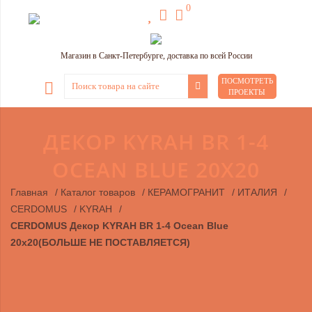
0
Магазин в Санкт-Петербурге, доставка по всей России
ПОСМОТРЕТЬ
ПРОЕКТЫ
ДЕКОР KYRAH BR 1-4
OCEAN BLUE 20X20
Главная
/
Каталог товаров
/
КЕРАМОГРАНИТ
/
ИТАЛИЯ
/
CERDOMUS
/
KYRAH
/
CERDOMUS Декор KYRAH BR 1-4 Ocean Blue
20x20(БОЛЬШЕ НЕ ПОСТАВЛЯЕТСЯ)