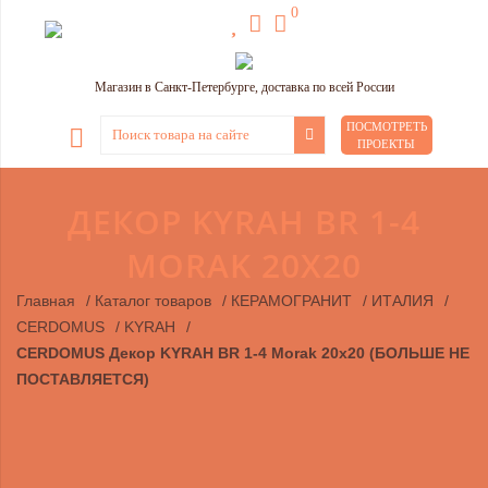
0
Магазин в Санкт-Петербурге, доставка по всей России
ПОСМОТРЕТЬ
ПРОЕКТЫ
ДЕКОР KYRAH BR 1-4
MORAK 20X20
Главная
/
Каталог товаров
/
КЕРАМОГРАНИТ
/
ИТАЛИЯ
/
CERDOMUS
/
KYRAH
/
CERDOMUS Декор KYRAH BR 1-4 Morak 20x20 (БОЛЬШЕ НЕ
ПОСТАВЛЯЕТСЯ)