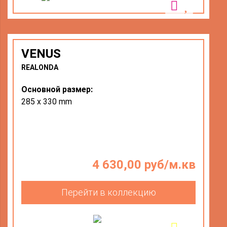
VENUS
REALONDA
Основной размер:
285 x 330 mm
4 630,00 руб/м.кв
Перейти в коллекцию