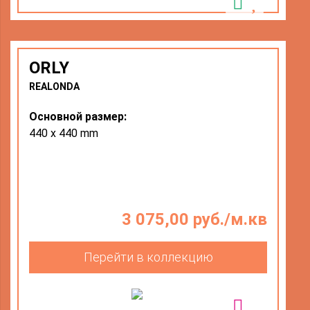
ORLY
REALONDA
Основной размер:
440 x 440 mm
3 075,00 руб./м.кв
Перейти в коллекцию