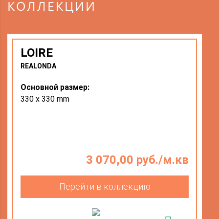
КОЛЛЕКЦИИ
LOIRE
REALONDA
Основной размер:
330 х 330 mm
3 070,00 руб./м.кв
Перейти в коллекцию