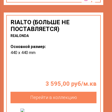
RIALTO (БОЛЬШЕ НЕ
ПОСТАВЛЯЕТСЯ)
REALONDA
Основной размер:
440 х 440 mm
3 595,00 руб/м.кв
Перейти в коллекцию