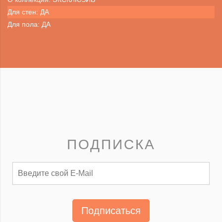
Для стен: ДА
Для пола: ДА
ПОДПИСКА
Подписаться