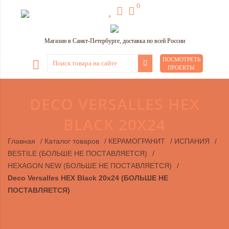
0
Магазин в Санкт-Петербурге, доставка по всей России
ПОСМОТРЕТЬ
ПРОЕКТЫ
DECO VERSALLES HEX
BLACK 20X24
Главная
/
Каталог товаров
/
КЕРАМОГРАНИТ
/
ИСПАНИЯ
/
BESTILE (БОЛЬШЕ НЕ ПОСТАВЛЯЕТСЯ)
/
HEXAGON NEW (БОЛЬШЕ НЕ ПОСТАВЛЯЕТСЯ)
/
Deco Versalles HEX Black 20x24 (БОЛЬШЕ НЕ
ПОСТАВЛЯЕТСЯ)