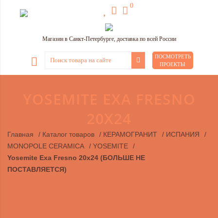
0
Магазин в Санкт-Петербурге, доставка по всей России
ПОСМОТРЕТЬ
ПРОЕКТЫ
YOSEMITE EXA FRESNO
20X24
Главная
/
Каталог товаров
/
КЕРАМОГРАНИТ
/
ИСПАНИЯ
/
MONOPOLE CERAMICA
/
YOSEMITE
/
Yosemite Exa Fresno 20x24 (БОЛЬШЕ НЕ
ПОСТАВЛЯЕТСЯ)