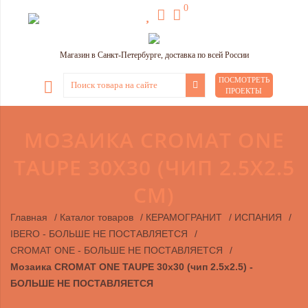
0
Магазин в Санкт-Петербурге, доставка по всей России
ПОСМОТРЕТЬ
ПРОЕКТЫ
МОЗАИКА CROMAT ONE
TAUPE 30Х30 (ЧИП 2.5Х2.5
СМ)
Главная
/
Каталог товаров
/
КЕРАМОГРАНИТ
/
ИСПАНИЯ
/
IBERO - БОЛЬШЕ НЕ ПОСТАВЛЯЕТСЯ
/
CROMAT ONE - БОЛЬШЕ НЕ ПОСТАВЛЯЕТСЯ
/
Мозаика CROMAT ONE TAUPE 30х30 (чип 2.5х2.5) -
БОЛЬШЕ НЕ ПОСТАВЛЯЕТСЯ