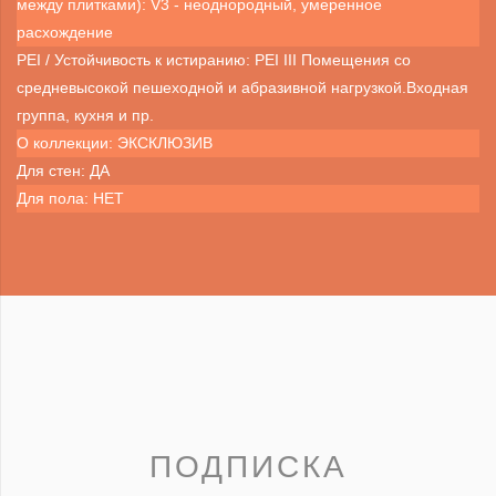
между плитками): V3 - неоднородный, умеренное
расхождение
PEI / Устойчивость к истиранию: PEI III Помещения со
средневысокой пешеходной и абразивной нагрузкой.Входная
группа, кухня и пр.
О коллекции: ЭКСКЛЮЗИВ
Для стен: ДА
Для пола: НЕТ
ПОДПИСКА