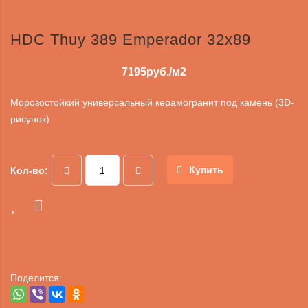
HDC Thuy 389 Emperador 32x89
7195
руб./м2
Морозостойкий универсальный керамогранит под камень (3D-
рисунок)
Купить
Кол-во:
Поделится: