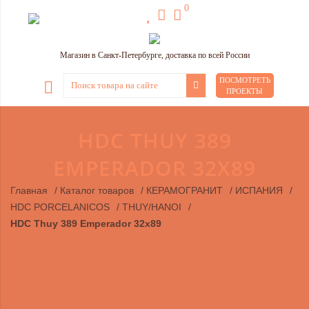
0
Магазин в Санкт-Петербурге, доставка по всей России
ПОСМОТРЕТЬ
ПРОЕКТЫ
HDC THUY 389
EMPERADOR 32X89
Главная
/
Каталог товаров
/
КЕРАМОГРАНИТ
/
ИСПАНИЯ
/
HDC PORCELANICOS
/
THUY/HANOI
/
HDC Thuy 389 Emperador 32x89