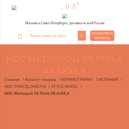
0
Магазин в Санкт-Петербурге, доставка по всей России
ПОСМОТРЕТЬ
ПРОЕКТЫ
HDC METROPOLI 59 PERLA
59,4X59,4
Главная
/
Каталог товаров
/
КЕРАМОГРАНИТ
/
ИСПАНИЯ
/
HDC PORCELANICOS
/
STYLE MAGIC
/
HDC Metropoli 59 Perla 59,4x59,4