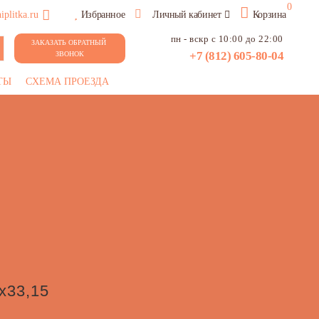
0
plitka.ru
Избранное
Личный кабинет
Корзина
пн - вскр с 10:00 до 22:00
ЗАКАЗАТЬ ОБРАТНЫЙ 
+7 (812) 605-80-04
ЗВОНОК
ТЫ
СХЕМА ПРОЕЗДА
x33,15