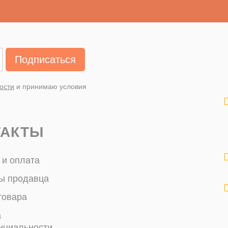
Подписаться
ости
и принимаю условия
ТАКТЫ
 и оплата
ы продавца
товара
а
нциальности