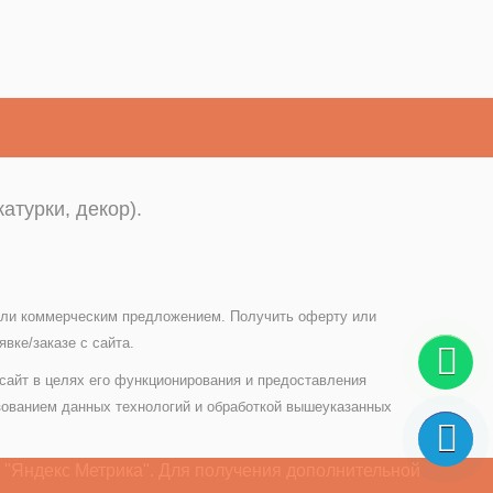
атурки, декор).
 или коммерческим предложением. Получить оферту или
вке/заказе с сайта.
 сайт в целях его функционирования и предоставления
зованием данных технологий и обработкой вышеуказанных
 "Яндекс Метрика". Для получения дополнительной