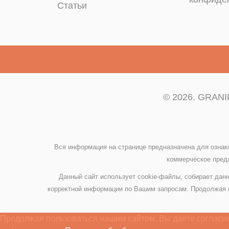
Статьи
© 2026. GRANIP
Вся информация на странице предназначена для ознак
коммерческое предл
Данный сайт использует cookie-файлы, собирает данн
корректной информации по Вашим запросам. Продолжая и
Продолжая пользоваться нашим сайтом, Вы даёте согласие