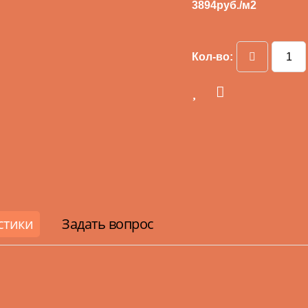
3894
руб./м2
Кол-во:
стики
Задать вопрос