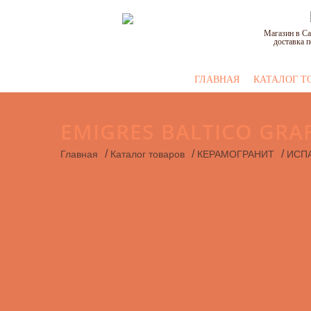
Магазин в Са
доставка п
ГЛАВНАЯ
КАТАЛОГ Т
EMIGRES BALTICO GRAF
/
/
/
Главная
Каталог товаров
КЕРАМОГРАНИТ
ИСП