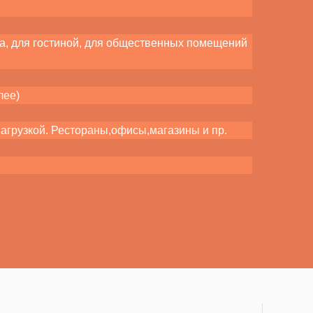
ора, для гостиной, для общественных помещений
лее)
нагрузкой. Рестораны,офисы,магазины и пр.