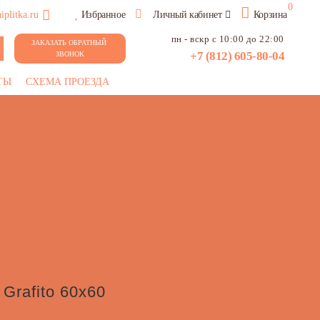
0
plitka.ru
Избранное
Личный кабинет
Корзина
пн - вскр с 10:00 до 22:00
ЗАКАЗАТЬ ОБРАТНЫЙ 
+7 (812) 605-80-04
ЗВОНОК
ТЫ
СХЕМА ПРОЕЗДА
 Grafito 60х60