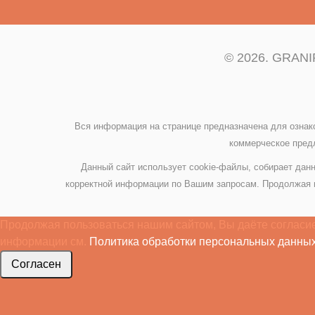
© 2026. GRANIP
Вся информация на странице предназначена для ознак
коммерческое предл
Данный сайт использует cookie-файлы, собирает данн
корректной информации по Вашим запросам. Продолжая и
Продолжая пользоваться нашим сайтом, Вы даёте согласие
информации см.
Политика обработки персональных данных
Согласен