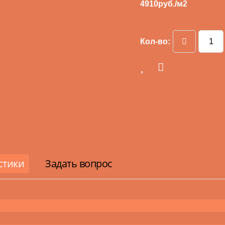
4910
руб./м2
Кол-во:
стики
Задать вопрос