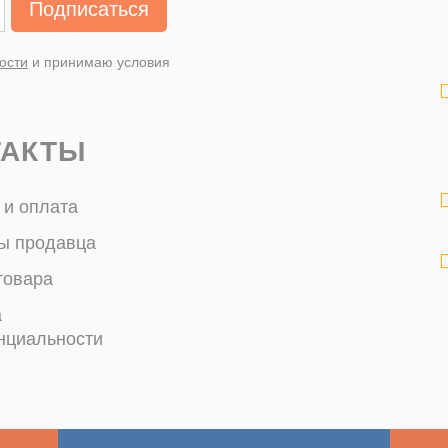
Подписаться
ости
и принимаю условия
ТАКТЫ
 и оплата
ы продавца
товара
а
нциальности