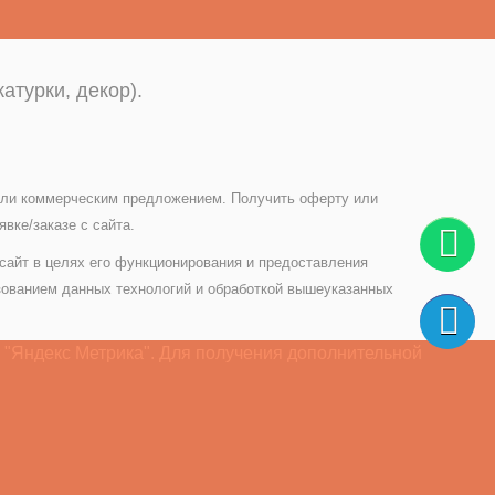
атурки, декор).
 или коммерческим предложением. Получить оферту или
вке/заказе с сайта.
 сайт в целях его функционирования и предоставления
зованием данных технологий и обработкой вышеуказанных
 "Яндекс Метрика". Для получения дополнительной