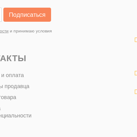
Подписаться
ости
и принимаю условия
ТАКТЫ
 и оплата
ы продавца
товара
а
нциальности