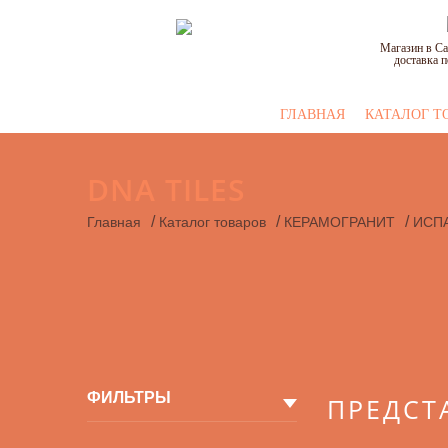
Магазин в Са
доставка п
ГЛАВНАЯ
КАТАЛОГ Т
DNA TILES
/
/
/
Главная
Каталог товаров
КЕРАМОГРАНИТ
ИСП
ФИЛЬТРЫ
ПРЕДСТ