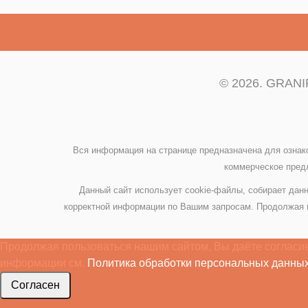
© 2026. GRANIP
Вся информация на странице предназначена для ознак
коммерческое предл
Данный сайт использует cookie-файлы, собирает данн
корректной информации по Вашим запросам. Продолжая и
Продолжая пользоваться нашим сайтом, Вы даёте согласие
информации см.
Политика обработки персональных данных
Согласен