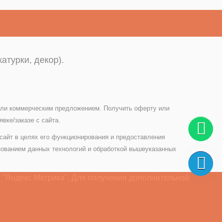
атурки, декор).
 или коммерческим предложением. Получить оферту или
вке/заказе с сайта.
 сайт в целях его функционирования и предоставления
зованием данных технологий и обработкой вышеуказанных
 "Яндекс Метрика". Для получения дополнительной