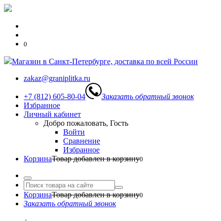
0
Магазин в Санкт-Петербурге, доставка по всей России
zakaz@graniplitka.ru
+7 (812) 605-80-04
Заказать обратный звонок
Избранное
Личный кабинет
Добро пожаловать, Гость
Войти
Сравнение
Избранное
Корзина
Товар добавлен в корзину
0
Корзина
Товар добавлен в корзину
0
Заказать обратный звонок