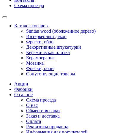
Контакты
Схема проезда
Каталог товаров
Suntan wood (обожженное дерево)
Интерьерный декор
Фрески, обои
Декоративные штукатурки
Керамическая плитка
Керамогранит
Мозаика
Фрески, обои
Сопутствующие товары
Акции
Фабрики
О салоне
Схема проезда
О нас
Обмен и возврат
Заказ и доставка
Оплата
Реквизиты продавца
Информация для покупателей