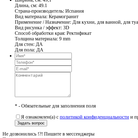
Длина, см: 49.1
Страна-производитель: Испания
Вид материала: Керамогранит
Применение / Назначение: Для кухни, для ванной, для ту
Вид рисунка / эффект: 3D
Способ обработки края: Ректификат
Толщина материала: 9 mm
Для стен: ДА
Для пола: ДА
* - Обязательные для заполнения поля
Я ознакомлен(а) с
политикой конфиденциальности
и п
Задать вопрос
Не дозвонились !?! Пишите в мессенджеры