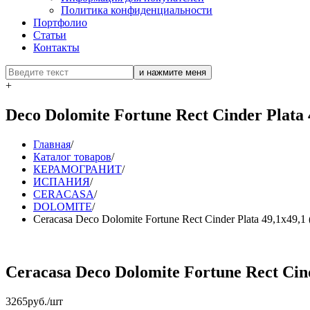
Политика конфиденциальности
Портфолио
Статьи
Контакты
+
Deco Dolomite Fortune Rect Cinder Plata 
Главная
/
Каталог товаров
/
КЕРАМОГРАНИТ
/
ИСПАНИЯ
/
CERACASA
/
DOLOMITE
/
Ceracasa Deco Dolomite Fortune Rect Cinder Plata 49,1x
Ceracasa Deco Dolomite Fortune Rect C
3265
руб./шт