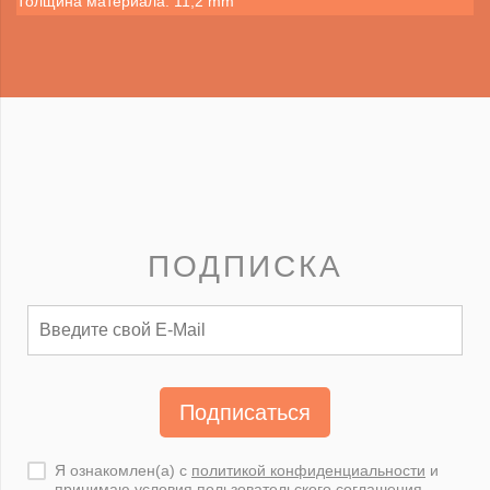
Толщина материала: 11,2 mm
ПОДПИСКА
Подписаться
Я ознакомлен(а) с
политикой конфиденциальности
и
принимаю условия
пользовательского соглашения