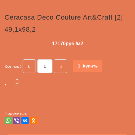
Ceracasa Deco Couture Art&Craft [2]
49,1x98,2
17170
руб./м2
Купить
Кол-во:
Поделится: