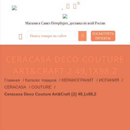
0
Магазин в Санкт-Петербурге, доставка по всей России
ПОСМОТРЕТЬ
ПРОЕКТЫ
CERACASA DECO COUTURE
ART&CRAFT 2 49,1X98,2
Главная
/
Каталог товаров
/
КЕРАМОГРАНИТ
/
ИСПАНИЯ
/
CERACASA
/
COUTURE
/
Ceracasa Deco Couture Art&Craft [2] 49,1x98,2